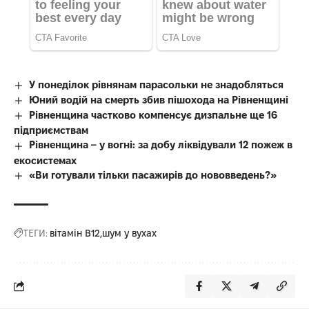
У понеділок рівнянам парасольки не знадобляться
Юний водій на смерть збив пішохода на Рівненщині
Рівненщина частково компенсує дизпальне ще 16
підприємствам
Рівненщина – у вогні: за добу ліквідували 12 пожеж в
екосистемах
«Ви готували тільки пасажирів до нововведень?»
ТЕГИ:
вітамін В12
шум у вухах