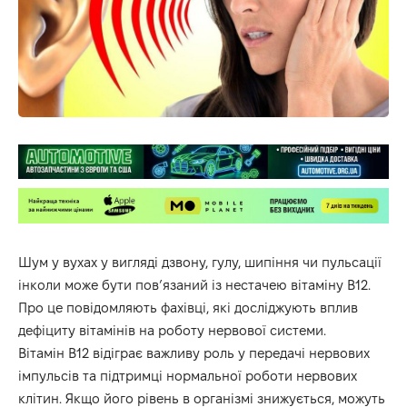
Шум у вухах у вигляді дзвону, гулу, шипіння чи пульсації
інколи може бути пов’язаний із нестачею вітаміну B12.
Про це повідомляють фахівці, які досліджують вплив
дефіциту вітамінів на роботу нервової системи.
Вітамін B12 відіграє важливу роль у передачі нервових
імпульсів та підтримці нормальної роботи нервових
клітин. Якщо його рівень в організмі знижується, можуть