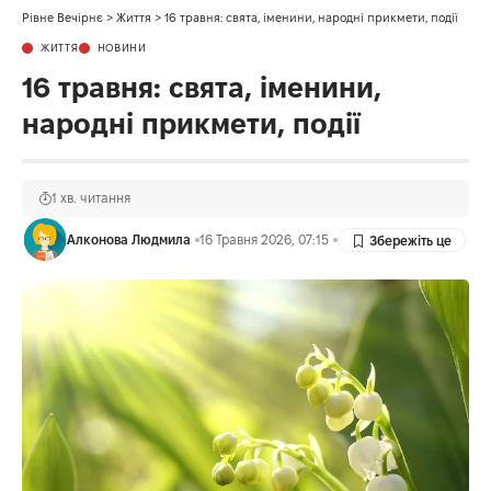
Рівне Вечірнє
>
Життя
>
16 травня: свята, іменини, народні прикмети, події
ЖИТТЯ
НОВИНИ
16 травня: свята, іменини,
народні прикмети, події
1 хв. читання
Алконова Людмила
16 Травня 2026, 07:15