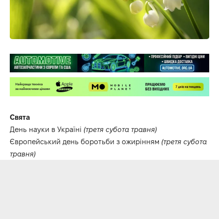
Свята
День науки в Україні
(третя субота травня)
Європейський день боротьби з ожирінням
(третя субота
травня)