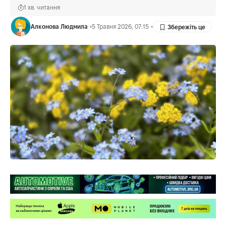
1 хв. читання
Алконова Людмила
5 Травня 2026, 07:15