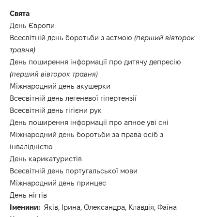
Свята
День Європи
Всесвітній день боротьби з астмою
(перший вівторок
травня)
День поширення інформації про дитячу депресію
(перший вівторок травня)
Міжнародний день акушерки
Всесвітній день легеневої гіпертензії
Всесвітній день гігієни рук
День поширення інформації про апное уві сні
Міжнародний день боротьби за права осіб з
інвалідністю
День карикатуристів
Всесвітній день португальської мови
Міжнародний день принцес
День нігтів
Іменини:
Яків, Ірина, Олександра, Клавдія, Фаїна