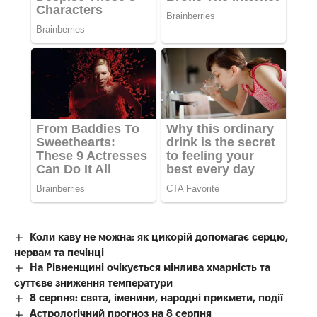
Коли каву не можна: як цикорій допомагає серцю,
нервам та печінці
На Рівненщині очікується мінлива хмарність та
суттєве зниження температури
8 серпня: свята, іменини, народні прикмети, події
Астрологічний прогноз на 8 серпня