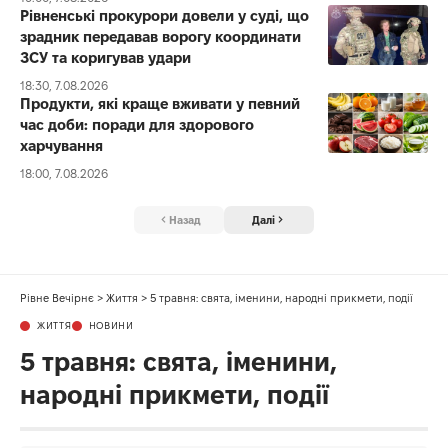
Рівненські прокурори довели у суді, що
зрадник передавав ворогу координати
ЗСУ та коригував удари
18:30, 7.08.2026
Продукти, які краще вживати у певний
час доби: поради для здорового
харчування
18:00, 7.08.2026
Назад
Далі
Рівне Вечірнє
>
Життя
>
5 травня: свята, іменини, народні прикмети, події
ЖИТТЯ
НОВИНИ
5 травня: свята, іменини,
народні прикмети, події