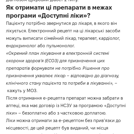
Як отримати ці препарати в межах
програми «Доступні ліки»?
Пацієнту потрібно звернутися до лікаря, в якого він
лікується. Електронний рецепт на ці лікарські засоби
можуть виписати сімейний лікар, терапевт, кардіолог,
ендокринолог або пульмонолог.
«Окремий план лікування в електронній системі
охорони здоров’я (ЕСОЗ) для призначення цих
препаратів формувати не потрібно. Рішення про
призначення ухвалює лікар – відповідно до діагнозу,
клінічного стану пацієнта та потреби в лікуванні», –
кажуть у МОЗ.
Після отримання е-рецепта препарат можна забрати в
аптеці, яка має договір із НСЗУ за програмою «Доступні
ліки» – безоплатно або з частковою доплатою.
Ліки можна отримати за е-рецептом без прив’язки до
місцевості, де цей рецепт був виданий, чи місця