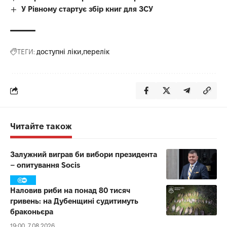
У Рівному стартує збір книг для ЗСУ
ТЕГИ:
доступні ліки
перелік
Читайте також
Залужний виграв би вибори президента
– опитування Socis
Наловив риби на понад 80 тисяч
гривень: на Дубенщині судитимуть
браконьєра
19:00, 7.08.2026