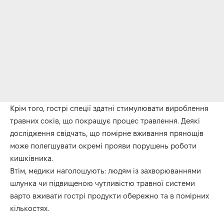
Крім того, гострі спеції здатні стимулювати вироблення
травних соків, що покращує процес травлення. Деякі
дослідження свідчать, що помірне вживання прянощів
може полегшувати окремі прояви порушень роботи
кишківника.
Втім, медики наголошують: людям із захворюваннями
шлунка чи підвищеною чутливістю травної системи
варто вживати гострі продукти обережно та в помірних
кількостях.