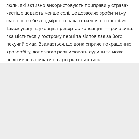
люди, які активно використовують приправи у стравах,
частіше додають менше солі. Це дозволяє зробити їжу
смачнішою без надмірного навантаження на організм.
Також увагу науковців привертає капсаїцин — речовина,
яка міститься у гострому перці та відповідає за його
пекучий смак. Вважається, що вона сприяє покращенню
кровообігу, допомагає розширювати судини та може
позитивно впливати на артеріальний тиск.