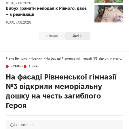
16:30, 7.08.2026
Вибух гранати неподалік Рівного: двоє
– в реанімації
16:00, 7.08.2026
Назад
Далі
Рівне Вечірнє
>
Новини
>
На фасаді Рівненської гімназії №3 відкрили меморіальну дошку на честь загиблого Героя
НОВИНИ
ВІЙНА
На фасаді Рівненської гімназії
№3 відкрили меморіальну
дошку на честь загиблого
Героя
1 хв. читання