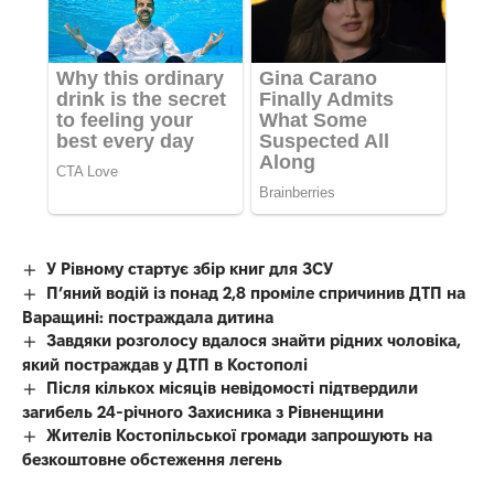
У Рівному стартує збір книг для ЗСУ
П’яний водій із понад 2,8 проміле спричинив ДТП на
Варащині: постраждала дитина
Завдяки розголосу вдалося знайти рідних чоловіка,
який постраждав у ДТП в Костополі
Після кількох місяців невідомості підтвердили
загибель 24-річного Захисника з Рівненщини
Жителів Костопільської громади запрошують на
безкоштовне обстеження легень