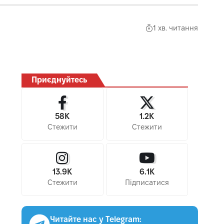
1 хв. читання
Приєднуйтесь
58K
1.2K
Стежити
Стежити
13.9K
6.1K
Стежити
Підписатися
Читайте нас у Telegram: