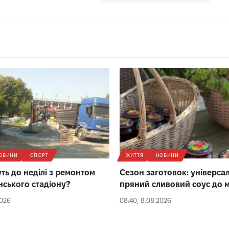
ОВИНИ
СПОРТ
ЖИТТЯ
НОВИНИ
ть до неділі з ремонтом
Сезон заготовок: універса
нського стадіону?
пряний сливовий соус до м
2026
08:40, 8.08.2026