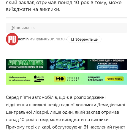
який заклад отримав понад 10 років тому, може
виїжджати на виклики.
1 хв. читання
admin
19 Травня 2011, 10:10
Серед п’яти автомобілів, що є в розпорядженні
відділення швидкої невідкладної допомоги Демидівської
центральної лікарні, лише один, який заклад отримав
понад 10 років тому, може виїжджати на виклики.
Причому торік лікарі, обслуговуючи 31 населений пункт