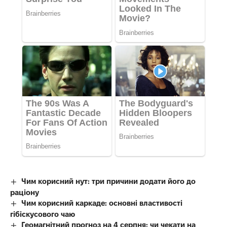
Чим корисний нут: три причини додати його до
раціону
Чим корисний каркаде: основні властивості
гібіскусового чаю
Геомагнітний прогноз на 4 серпня: чи чекати на