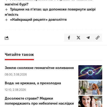
магнітні бурі?
Тріщини на п’ятах: що допоможе повернути шкірі
м’якість
«Найкращий рецепт» довголіття
Читайте також
Землю сколихне геомагнітне коливання
08:00, 3.08.2026
Вода: не крижана, а прохолодна
12:10, 2.08.2026
Досолюєте страви? Медики
попереджають про небезпечні наслідки