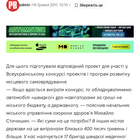
admin
19 Травня 2011, 10:10
Для цього підготували відповідний проект для участі у
Всеукраїнському конкурсі проектів і програм розвитку
місцевого самоврядування.
— Якщо вдасться виграти конкурс, то обладнуватимемо
автомобілі «швидкої» gps-навігаторами за гроші не
міського бюджету, а державного,
— пояснив начальник
міського управління охорони здоров’я Михайло
Стичишин. —
Які суми на це потрібні? В інших містах
держави на це витрачали близько 400 тисяч гривень і
більше. У нас налічується 17 бригад швидкої медичної