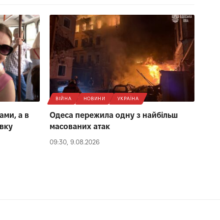
ВІЙНА
НОВИНИ
УКРАЇНА
ами, а в
Одеса пережила одну з найбільш
івку
масованих атак
09:30, 9.08.2026