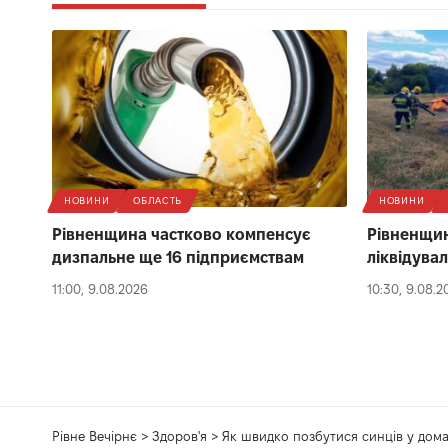
НОВИНИ
ОБЛАСТЬ
НОВИНИ
Рівненщина частково компенсує
Рівненщина
дизпальне ще 16 підприємствам
ліквідува
11:00, 9.08.2026
10:30, 9.08.2
Рівне Вечірнє
>
Здоров'я
>
Як швидко позбутися синців у дома