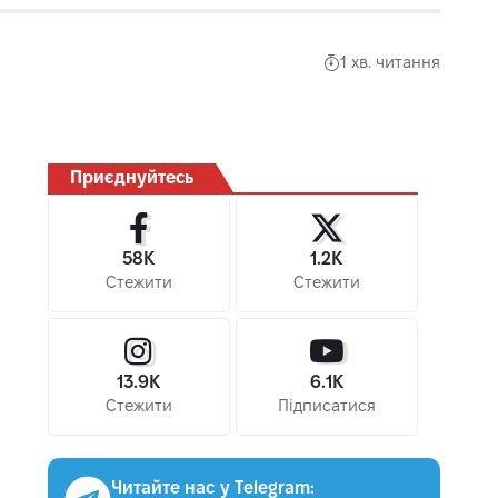
1 хв. читання
Приєднуйтесь
58K
1.2K
Стежити
Стежити
13.9K
6.1K
Стежити
Підписатися
Читайте нас у Telegram: