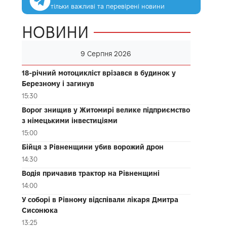
тільки важливі та перевірені новини
НОВИНИ
9 Серпня 2026
18-річний мотоцикліст врізався в будинок у
Березному і загинув
15:30
Ворог знищив у Житомирі велике підприємство
з німецькими інвестиціями
15:00
Бійця з Рівненщини убив ворожий дрон
14:30
Водія причавив трактор на Рівненщині
14:00
У соборі в Рівному відспівали лікаря Дмитра
Сисонюка
13:25