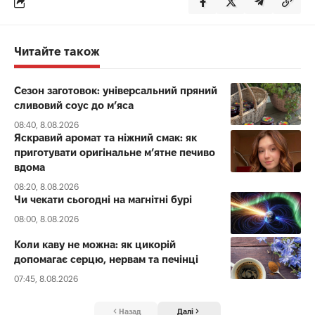
Читайте також
Сезон заготовок: універсальний пряний
сливовий соус до мʼяса
08:40, 8.08.2026
Яскравий аромат та ніжний смак: як
приготувати оригінальне м’ятне печиво
вдома
08:20, 8.08.2026
Чи чекати сьогодні на магнітні бурі
08:00, 8.08.2026
Коли каву не можна: як цикорій
допомагає серцю, нервам та печінці
07:45, 8.08.2026
Назад
Далі