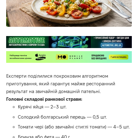
Експерти поділилися покроковим алгоритмом
приготування, який гарантує майже ресторанний
результат на звичайній домашній пательні.
Головні складові ранкової страви:
Курячі яйця — 2–3 шт.
Солодкий болгарський перець — 0,5 шт.
Томати чері (або звичайні стиглі томати) — 4–5 шт.
Бринза або фета — 40 г