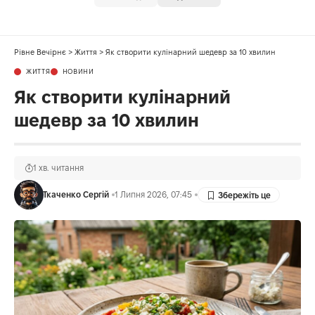
Рівне Вечірнє
>
Життя
>
Як створити кулінарний шедевр за 10 хвилин
ЖИТТЯ
НОВИНИ
Як створити кулінарний
шедевр за 10 хвилин
1 хв. читання
Ткаченко Сергій
1 Липня 2026, 07:45