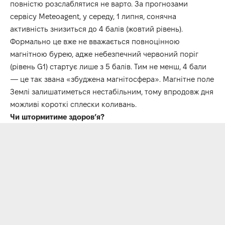
повністю розслаблятися не варто. За прогнозами
сервісу Meteoagent, у середу, 1 липня, сонячна
активність знизиться до 4 балів (жовтий рівень).
Формально це вже не вважається повноцінною
магнітною бурею, адже небезпечний червоний поріг
(рівень G1) стартує лише з 5 балів. Тим не менш, 4 бали
— це так звана «збуджена магнітосфера». Магнітне поле
Землі залишатиметься нестабільним, тому впродовж дня
можливі короткі сплески коливань.
Чи штормитиме здоров’я?