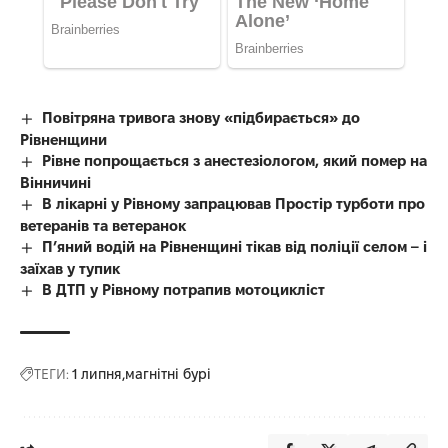
Повітряна тривога знову «підбирається» до
Рівненщини
Рівне попрощається з анестезіологом, який помер на
Вінничині
В лікарні у Рівному запрацював Простір турботи про
ветеранів та ветеранок
П’яний водій на Рівненщині тікав від поліції селом – і
заїхав у тупик
В ДТП у Рівному потрапив мотоцикліст
ТЕГИ:
1 липня
магнітні бурі