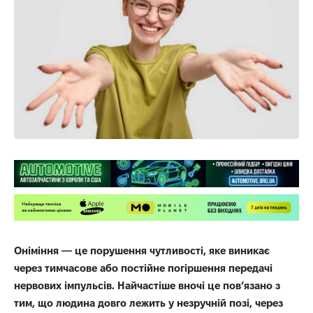
Оніміння — це порушення чутливості, яке виникає
через тимчасове або постійне погіршення передачі
нервових імпульсів. Найчастіше вночі це пов’язано з
тим, що людина довго лежить у незручній позі, через