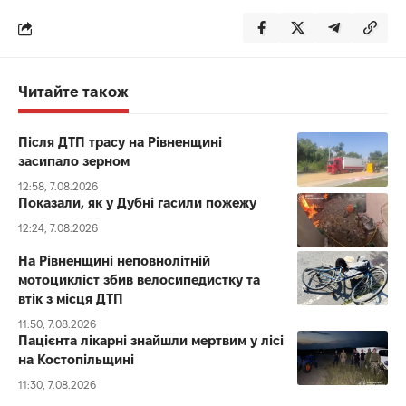
Читайте також
Після ДТП трасу на Рівненщині
засипало зерном
12:58, 7.08.2026
Показали, як у Дубні гасили пожежу
12:24, 7.08.2026
На Рівненщині неповнолітній
мотоцикліст збив велосипедистку та
втік з місця ДТП
11:50, 7.08.2026
Пацієнта лікарні знайшли мертвим у лісі
на Костопільщині
11:30, 7.08.2026