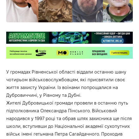
У громадах Рівненської області віддали останню шану
чотирьом військовослужбовцям, які присвятили своє
життя захисту України. Із воїнами попрощалися на
Дубровиччині, у Рівному та Дубні.
Жителі Дубровицької громади провели в останню путь
підполковника Олександра Пінського. Військовий
народився у 1997 році та обрав шлях захисника ще після
школи, вступивши до Національної академії сухопутних
військ імені гетьмана Петра Сагайдачного. Проходив