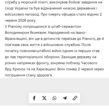
службу у морській піхоті, виконував бойові завдання на
сході України та був відзначений низкою державних і
військових нагород. Про смерть офіцера стало відомо 2
червня 2026 року.
У Рівному попрощалися зі штаб-сержантом
Володимиром Якимівим. Народжений на Івано-
Франківщині, він ще в дитинстві переїхав до Рівного, де й
пов’язав своє життя з військовою службою. Після
початку повномасштабної війни одним із перших став
до лав територіальної оборони. Захищав державу на
різних напрямках фронту, зокрема поблизу Часового
Яру, Кринок та на Харківщині. Воїн помер 2 червня через
погіршення стану здоров’я.