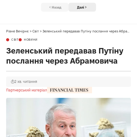
Назад
Далі
Рівне Вечірнє
>
Світ
>
Зеленський передавав Путіну послання через Абрамовича
СВІТ
НОВИНИ
Зеленський передавав Путіну
послання через Абрамовича
2 хв. читання
Партнерський матеріал