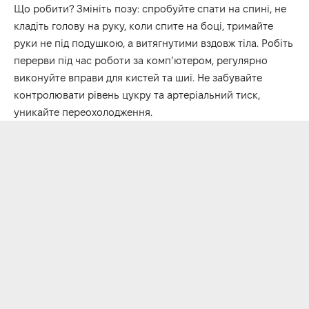
Що робити? Змініть позу: спробуйте спати на спині, не
кладіть голову на руку, коли спите на боці, тримайте
руки не під подушкою, а витягнутими вздовж тіла. Робіть
перерви під час роботи за комп’ютером, регулярно
виконуйте вправи для кистей та шиї. Не забувайте
контролювати рівень цукру та артеріальний тиск,
уникайте переохолодження.