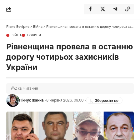
Рівне Вечірнє
>
Війна
>
Рівненщина провела в останню дорогу чотирьох захисників України
ВІЙНА
НОВИНИ
Рівненщина провела в останню
дорогу чотирьох захисників
України
2 хв. читання
Пінчук Жанна
8 Червня 2026, 09:00