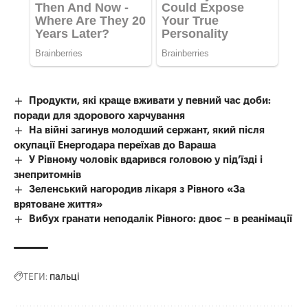
Продукти, які краще вживати у певний час доби:
поради для здорового харчування
На війні загинув молодший сержант, який після
окупації Енергодара переїхав до Вараша
У Рівному чоловік вдарився головою у під’їзді і
знепритомнів
Зеленський нагородив лікаря з Рівного «За
врятоване життя»
Вибух гранати неподалік Рівного: двоє – в реанімації
ТЕГИ:
пальці