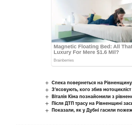
Спека повернеться на Рівненщину
З’ясовують, кого збив мотоцикліст
Віталія Кіма познайомили з рівн
Після ДТП трасу на Рівненщині за
Показали, як у Дубні гасили поже