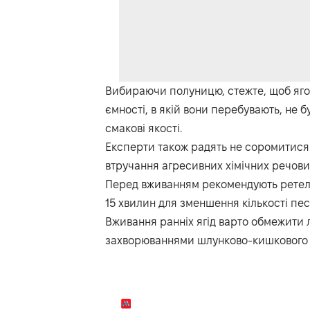
Вибираючи полуницю, стежте, щоб ягоди 
ємності, в якій вони перебувають, не 
смакові якості.
Експерти також радять не соромитися 
втручання агресивних хімічних речови
Перед вживанням рекомендують ретельн
15 хвилин для зменшення кількості пес
Вживання ранніх ягід варто обмежити 
захворюваннями шлунково-кишкового т