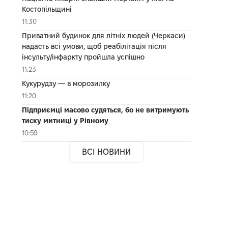
Костопільщині
11:30
Приватний будинок для літніх людей (Черкаси)
надасть всі умови, щоб реабілітація після
інсульту/інфаркту пройшла успішно
11:23
Кукурудзу — в морозилку
11:20
Підприємці масово судяться, бо не витримують
тиску митниці у Рівному
10:59
ВСІ НОВИНИ