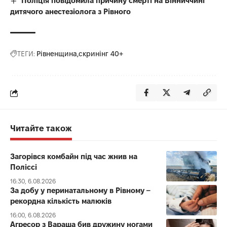
Поліція повідомила причину смерті на Вінниччині
дитячого анестезіолога з Рівного
ТЕГИ:
Рівненщина
скринінг 40+
Читайте також
Загорівся комбайн під час жнив на
Поліссі
16:30, 6.08.2026
За добу у перинатальному в Рівному –
рекордна кількість малюків
16:00, 6.08.2026
Агресор з Вараша бив дружину ногами