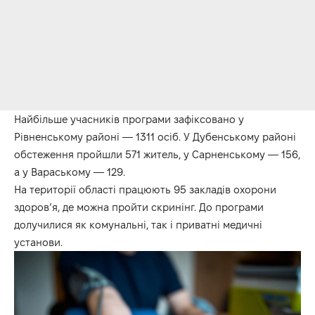
Найбільше учасників програми зафіксовано у
Рівненському районі — 1311 осіб. У Дубенському районі
обстеження пройшли 571 житель, у Сарненському — 156,
а у Вараському — 129.
На території області працюють 95 закладів охорони
здоров’я, де можна пройти скринінг. До програми
долучилися як комунальні, так і приватні медичні
установи.