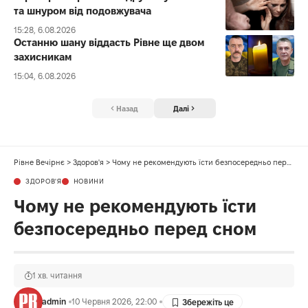
та шнуром від подовжувача
15:28, 6.08.2026
Останню шану віддасть Рівне ще двом
захисникам
15:04, 6.08.2026
Назад
Далі
Рівне Вечірнє
>
Здоров'я
>
Чому не рекомендують їсти безпосередньо перед сном
ЗДОРОВ'Я
НОВИНИ
Чому не рекомендують їсти
безпосередньо перед сном
1 хв. читання
admin
10 Червня 2026, 22:00