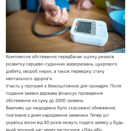
Комплексне обстеження передбачає оцінку ризиків
розвитку серцево-судинних захворювань, цукрового
діабету, хвороб нирок, а також перевірку стану
ментального здоров’я.
Участь у програмі є безкоштовною для громадян. Після
подання заявки держава фінансує проведення
обстеження на суму до 2000 гривень.
Важливо, що нещодавно було скасовано обмеження,
пов’язане з днем народження заявника. Тепер усі
українці віком від 40 років можуть подати заявку у будь-
який зручний час через застосунок «Дія» або