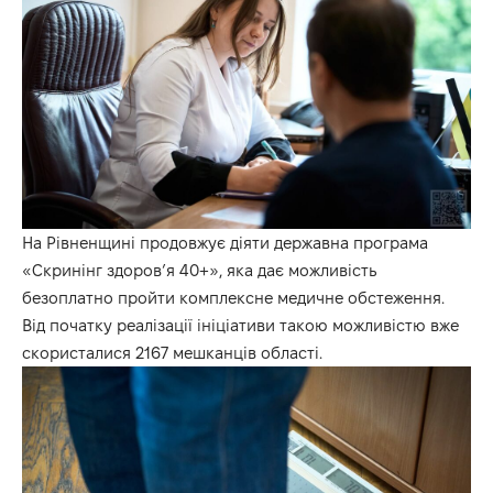
На Рівненщині продовжує діяти державна програма
«Скринінг здоров’я 40+», яка дає можливість
безоплатно пройти комплексне медичне обстеження.
Від початку реалізації ініціативи такою можливістю вже
скористалися 2167 мешканців області.