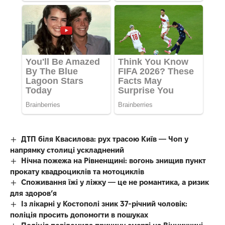
ДТП біля Квасилова: рух трасою Київ — Чоп у
напрямку столиці ускладнений
Нічна пожежа на Рівненщині: вогонь знищив пункт
прокату квадроциклів та мотоциклів
Споживання їжі у ліжку — це не романтика, а ризик
для здоров’я
Із лікарні у Костополі зник 37-річний чоловік:
поліція просить допомогти в пошуках