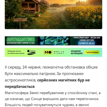
У середу, 24 червня, геомагнітна обстановка обіцяє
бути максимально лагідною. За прогнозами
астросиноптиків,
серйозних магнітних бур не
передбачається
.
Магнітосфера Землі перебуватиме у спокійному стані, а
це означає, що Сонце вирішило дати нам перепочинок.
Більшість людей почуватимуться чудово, а звичні