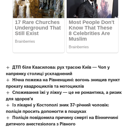
ДТП біля Квасилова: рух трасою Київ — Чоп у
напрямку столиці ускладнений
Нічна пожежа на Рівненщині: вогонь знищив пункт
прокату квадроциклів та мотоциклів
Споживання їжі у ліжку — це не романтика, а ризик
для здоров’я
Із лікарні у Костополі зник 37-річний чоловік:
поліція просить допомогти в пошуках
Поліція повідомила причину смерті на Вінниччині
дитячого анестезіолога з Рівного