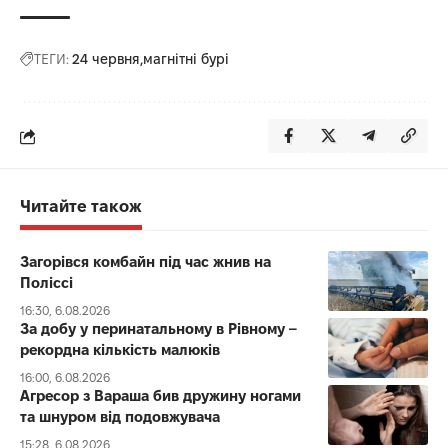
ТЕГИ:
24 червня
магнітні бурі
Читайте також
Загорівся комбайн під час жнив на
Поліссі
16:30, 6.08.2026
За добу у перинатальному в Рівному –
рекордна кількість малюків
16:00, 6.08.2026
Агресор з Вараша бив дружину ногами
та шнуром від подовжувача
15:28, 6.08.2026