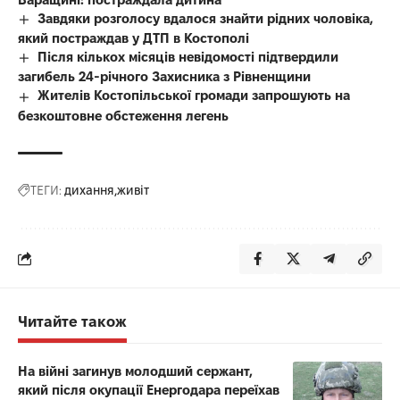
Завдяки розголосу вдалося знайти рідних чоловіка,
який постраждав у ДТП в Костополі
Після кількох місяців невідомості підтвердили
загибель 24-річного Захисника з Рівненщини
Жителів Костопільської громади запрошують на
безкоштовне обстеження легень
ТЕГИ:
дихання
живіт
Читайте також
На війні загинув молодший сержант,
який після окупації Енергодара переїхав