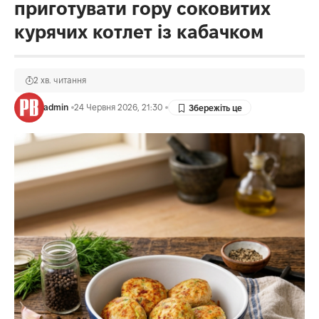
приготувати гору соковитих
курячих котлет із кабачком
2 хв. читання
admin
24 Червня 2026, 21:30