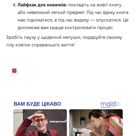
Лайфхак для новачків:
покладіть на живіт книгу
або невеликий легкий предмет.
Під час вдиху книга
має підніматися,
а під час видиху — опускатися.
Це
допоможе вам краще контролювати процес.
Зробіть паузу у щоденній метушні,
подаруйте своєму
тілу ковток справжнього життя!