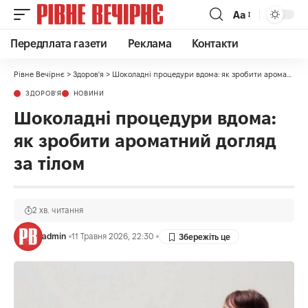
Аа
Передплата газети
Реклама
Контакти
Рівне Вечірнє
>
Здоров'я
>
Шоколадні процедури вдома: як зробити ароматний догляд за тілом
ЗДОРОВ'Я
НОВИНИ
Шоколадні процедури вдома:
як зробити ароматний догляд
за тілом
2 хв. читання
admin
11 Травня 2026, 22:30