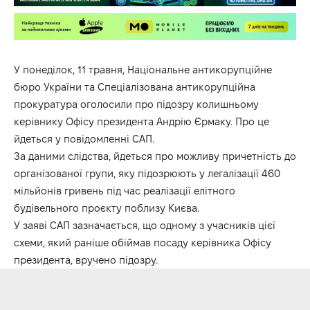
У понеділок, 11 травня, Національне антикорупційне
бюро України та Спеціалізована антикорупційна
прокуратура оголосили про підозру колишньому
керівнику Офісу президента Андрію Єрмаку. Про це
йдеться у
повідомленні
САП.
За даними слідства, йдеться про можливу причетність до
організованої групи, яку підозрюють у легалізації 460
мільйонів гривень під час реалізації елітного
будівельного проєкту поблизу Києва.
У заяві САП зазначається, що одному з учасників цієї
схеми, який раніше обіймав посаду керівника Офісу
президента, вручено підозру.