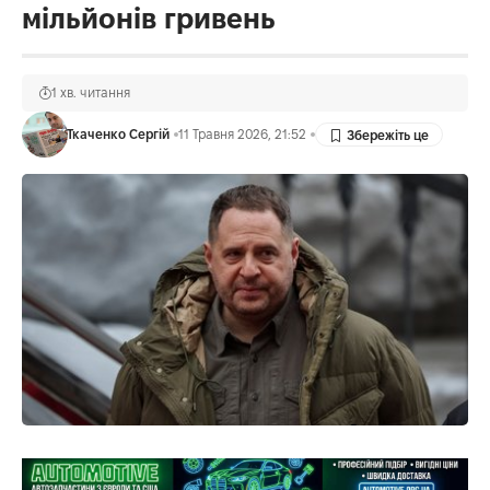
мільйонів гривень
1 хв. читання
Ткаченко Сергій
11 Травня 2026, 21:52