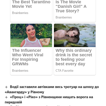
Водії заставили автівками весь тротуар на шляху до
«Авангарду» у Рівному
«Проц» і «Ріко» з Рівненщини нищать ворога на
передовій