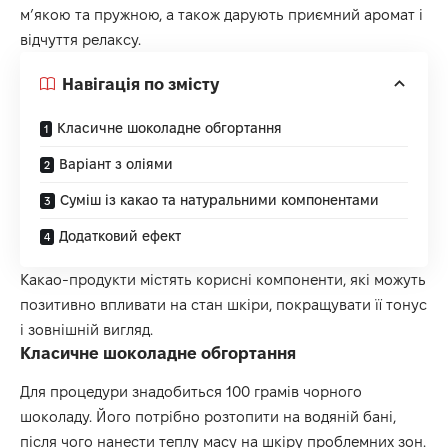
м’якою та пружною, а також дарують приємний аромат і
відчуття релаксу.
Навігація по змісту
Класичне шоколадне обгортання
Варіант з оліями
Суміш із какао та натуральними компонентами
Додатковий ефект
Какао-продукти містять корисні компоненти, які можуть
позитивно впливати на стан шкіри, покращувати її тонус
і зовнішній вигляд.
Класичне шоколадне обгортання
Для процедури знадобиться 100 грамів чорного
шоколаду. Його потрібно розтопити на водяній бані,
після чого нанести теплу масу на шкіру проблемних зон.