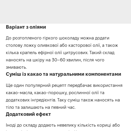
Варіант з оліями
До розтопленого гіркого шоколаду можна додати
столову ложку оливкової або касторової олії, а також
кілька крапель ефірної олії цитрусових. Такий склад
наносять на шкіру на 30–60 хвилин, після чого
змивають.
Суміш із какао та натуральними компонентами
Ще один популярний рецепт передбачає використання
какао-масла, какао-порошку, рослинної олії та
додаткових інгредієнтів. Таку суміш також наносять на
тіло та залишають на певний час.
Додатковий ефект
Іноді до складу додають невелику кількість кориці або