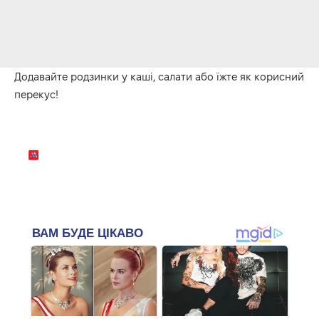
Додавайте родзинки у каші, салати або їжте як корисний
перекус!