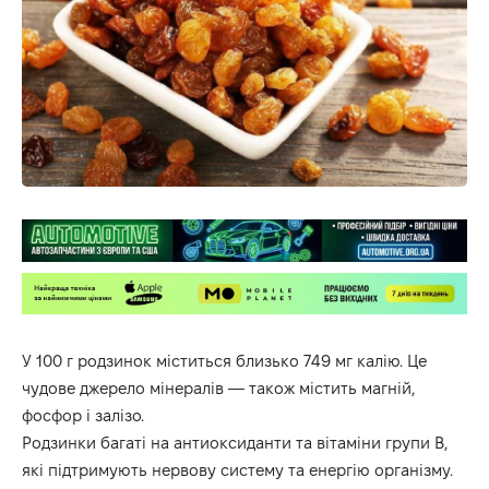
У 100 г родзинок міститься близько 749 мг калію. Це
чудове джерело мінералів — також містить магній,
фосфор і залізо.
Родзинки багаті на антиоксиданти та вітаміни групи B,
які підтримують нервову систему та енергію організму.