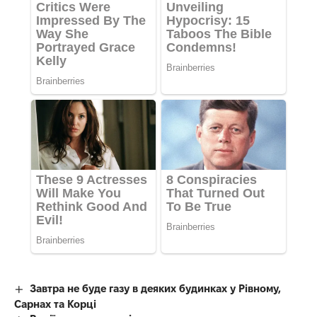
Завтра не буде газу в деяких будинках у Рівному,
Сарнах та Корці