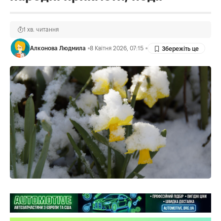
1 хв. читання
Алконова Людмила
8 Квітня 2026, 07:15