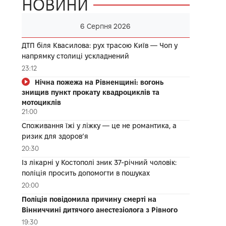
НОВИНИ
6 Серпня 2026
ДТП біля Квасилова: рух трасою Київ — Чоп у
напрямку столиці ускладнений
23:12
Нічна пожежа на Рівненщині: вогонь
знищив пункт прокату квадроциклів та
мотоциклів
21:00
Споживання їжі у ліжку — це не романтика, а
ризик для здоров’я
20:30
Із лікарні у Костополі зник 37-річний чоловік:
поліція просить допомогти в пошуках
20:00
Поліція повідомила причину смерті на
Вінниччині дитячого анестезіолога з Рівного
19:30