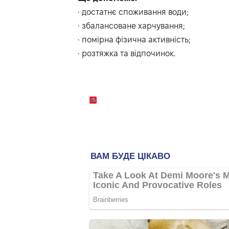
• достатнє споживання води;
• збалансоване харчування;
• помірна фізична активність;
• розтяжка та відпочинок.