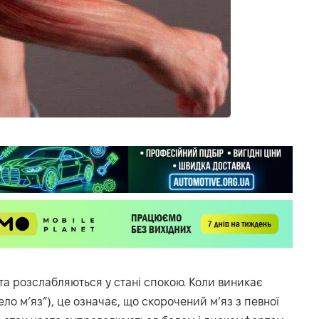
 та розслабляються у стані спокою. Коли виникає
ело м’яз”), це означає, що скорочений м’яз з певної