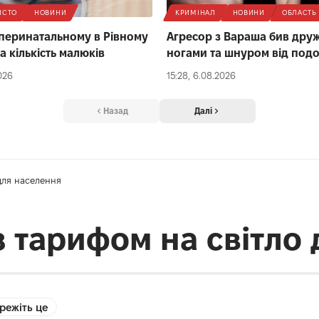
ІСТО
НОВИНИ
КРИМІНАЛ
НОВИНИ
ОБЛАСТЬ
 перинатальному в Рівному
Агресор з Вараша бив дру
а кількість малюків
ногами та шнуром від под
026
15:28, 6.08.2026
Назад
Далі
для населення
з тарифом на світло