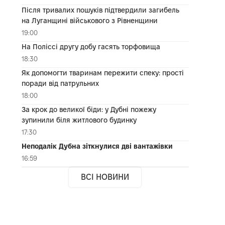
Після тривалих пошуків підтвердили загибель
на Луганщині військового з Рівненщини
19:00
На Поліссі другу добу гасять торфовища
18:30
Як допомогти тваринам пережити спеку: прості
поради від патрульних
18:00
За крок до великої біди: у Дубні пожежу
зупинили біля житлового будинку
17:30
Неподалік Дубна зіткнулися дві вантажівки
16:59
ВСІ НОВИНИ