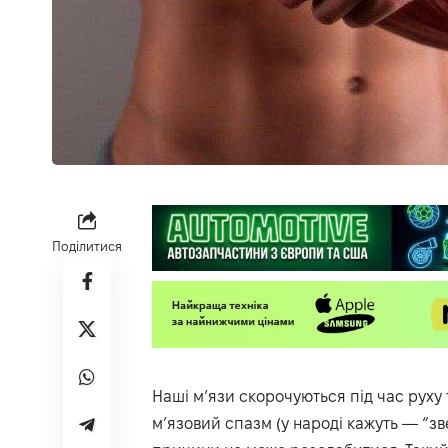
Поділитися
Наші м’язи скорочуються під час руху
м’язовий спазм (у народі кажуть — “зв