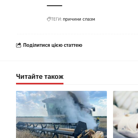
ТЕГИ:
причини спазм
Поділитися цією статтею
Читайте також