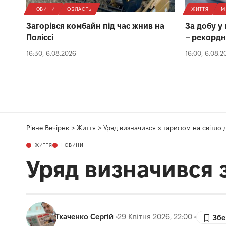
НОВИНИ
ОБЛАСТЬ
ЖИТТЯ
М
Загорівся комбайн під час жнив на
За добу у
Поліссі
– рекордн
16:30, 6.08.2026
16:00, 6.08.2
Рівне Вечірнє
>
Життя
>
Уряд визначився з тарифом на світло 
ЖИТТЯ
НОВИНИ
Уряд визначився 
Ткаченко Сергій
29 Квітня 2026, 22:00