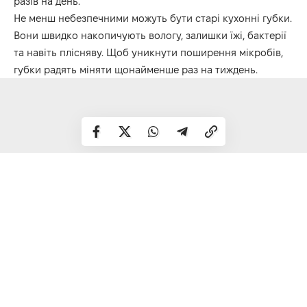
разів на день.
Не менш небезпечними можуть бути старі кухонні губки.
Вони швидко накопичують вологу, залишки їжі, бактерії
та навіть плісняву. Щоб уникнути поширення мікробів,
губки радять міняти щонайменше раз на тиждень.