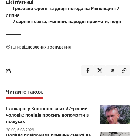
цієї п’ятниці
Грозовий фронт та дощі: погода на Рівненщині 7
липня
7 серпня: свята, іменини, народні прикмети, події
ТЕГИ:
відновлення
тренування
Читайте також
Із лікарні у Костополі зник 37-річний
чоловік: поліція просить допомогти в
пошуках
20:00, 6.08.2026
Поліція повідомила причину смерті на