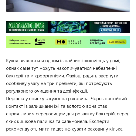
Кухня вважається одним із найчистіших місць у домі,
однак саме тут можуть накопичуватися небезпечні
бактерії та мікроорганізми. Фахівці радять звернути
особливу увагу на три предмети, які потребують
регулярного очищення та дезінфекції.
Першою у списку є кухонна раковина. Через постійний
контакт із залишками їжі та вологою вона стає
сприятливим середовищем для розвитку бактерій, серед
яких кишкова паличка та сальмонела. Експерти
рекомендують мити та дезінфікувати раковину кілька