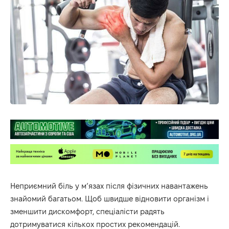
Неприємний біль у м’язах після фізичних навантажень
знайомий багатьом. Щоб швидше відновити організм і
зменшити дискомфорт, спеціалісти радять
дотримуватися кількох простих рекомендацій.