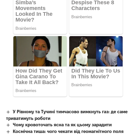
У Рівному та Тучині тимчасово вимкнуть газ: де саме
триватимуть роботи
Чому кровоточать ясна та як цьому зарадити
Космічна тиша: чого чекати від геомагнітного поля