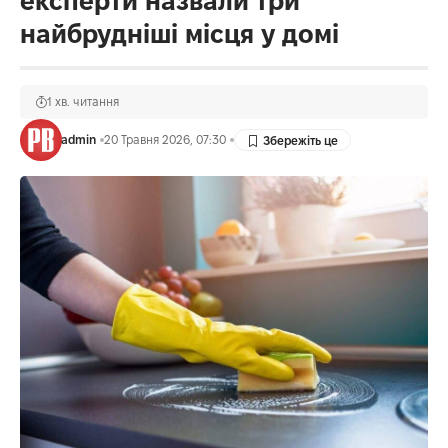
експерти назвали три
найбрудніші місця у домі
1 хв. читання
admin
20 Травня 2026, 07:30