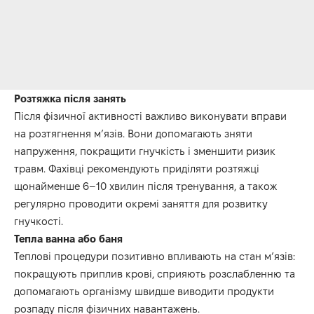
Розтяжка після занять
Після фізичної активності важливо виконувати вправи
на розтягнення м’язів. Вони допомагають зняти
напруження, покращити гнучкість і зменшити ризик
травм. Фахівці рекомендують приділяти розтяжці
щонайменше 6–10 хвилин після тренування, а також
регулярно проводити окремі заняття для розвитку
гнучкості.
Тепла ванна або баня
Теплові процедури позитивно впливають на стан м’язів:
покращують приплив крові, сприяють розслабленню та
допомагають організму швидше виводити продукти
розпаду після фізичних навантажень.