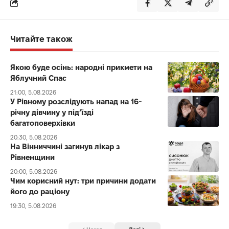
Читайте також
Якою буде осінь: народні прикмети на
Яблучний Спас
21:00, 5.08.2026
У Рівному розслідують напад на 16-
річну дівчину у під’їзді
багатоповерхівки
20:30, 5.08.2026
На Вінниччині загинув лікар з
Рівненщини
20:00, 5.08.2026
Чим корисний нут: три причини додати
його до раціону
19:30, 5.08.2026