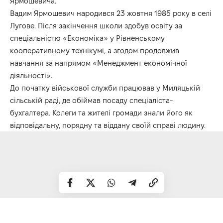
Ярмошевича.
Вадим Ярмошевич народився 23 жовтня 1985 року в селі
Лугове. Після закінчення школи здобув освіту за
спеціальністю «Економіка» у Рівненському
кооперативному технікумі, а згодом продовжив
навчання за напрямом «Менеджмент економічної
діяльності».
До початку військової служби працював у Миляцькій
сільській раді, де обіймав посаду спеціаліста-
бухгалтера. Колеги та жителі громади знали його як
відповідальну, порядну та віддану своїй справі людину.