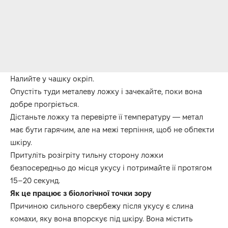
Налийте у чашку окріп.
Опустіть туди металеву ложку і зачекайте, поки вона
добре прогріється.
Дістаньте ложку та перевірте її температуру — метал
має бути гарячим, але на межі терпіння, щоб не обпекти
шкіру.
Притуліть розігріту тильну сторону ложки
безпосередньо до місця укусу і потримайте її протягом
15–20 секунд.
Як це працює з біологічної точки зору
Причиною сильного свербежу після укусу є слина
комахи, яку вона впорскує під шкіру. Вона містить