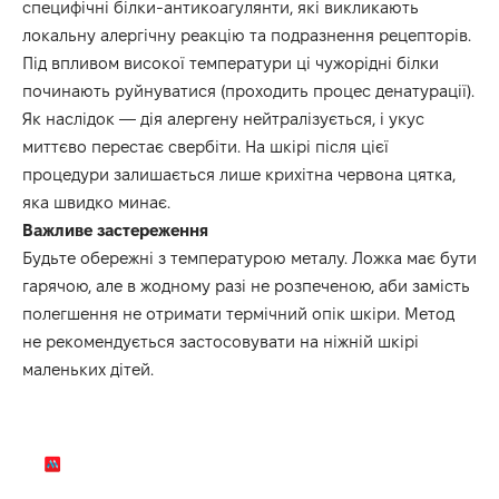
специфічні білки-антикоагулянти, які викликають
локальну алергічну реакцію та подразнення рецепторів.
Під впливом високої температури ці чужорідні білки
починають руйнуватися (проходить процес денатурації).
Як наслідок — дія алергену нейтралізується, і укус
миттєво перестає свербіти. На шкірі після цієї
процедури залишається лише крихітна червона цятка,
яка швидко минає.
Важливе застереження
Будьте обережні з температурою металу. Ложка має бути
гарячою, але в жодному разі не розпеченою, аби замість
полегшення не отримати термічний опік шкіри. Метод
не рекомендується застосовувати на ніжній шкірі
маленьких дітей.