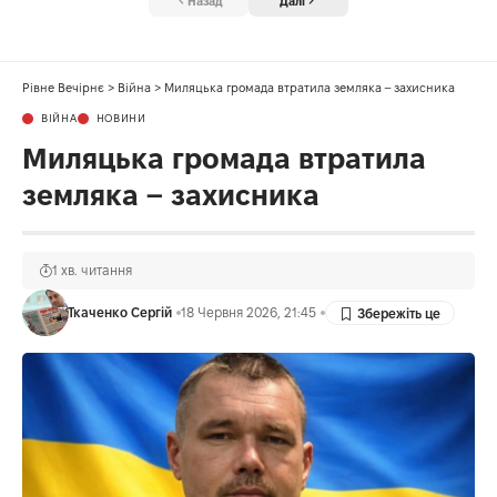
Назад
Далі
Рівне Вечірнє
>
Війна
>
Миляцька громада втратила земляка – захисника
ВІЙНА
НОВИНИ
Миляцька громада втратила
земляка – захисника
1 хв. читання
Ткаченко Сергій
18 Червня 2026, 21:45