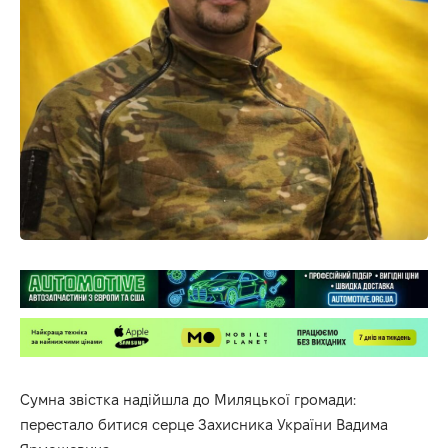
Сумна звістка надійшла до Миляцької громади:
перестало битися серце Захисника України Вадима