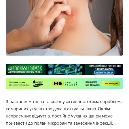
З настанням тепла та сезону активності комах проблема
комариних укусів стає дедалі актуальнішою. Окрім
неприємних відчуттів, постійне чухання шкіри може
призвести до появи мікроран та занесення інфекції.