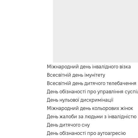
Міжнародний день інвалідного візка
Всесвітній день імунітету
Всесвітній день дитячого телебачення
День обізнаності про управління сус
День нульової дискримінації
Міжнародний день кольорових жінок
День жалоби за людьми з інвалідністю
День дитячого сну
День обізнаності про аутоагресію