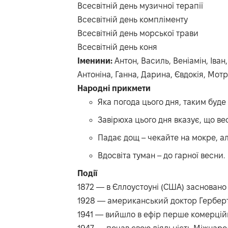
Всесвітній день музичної терапії
Всесвітній день компліменту
Всесвітній день морської трави
Всесвітній день коня
Іменини:
Антон, Василь, Веніамін, Іва
Антоніна, Ганна, Дарина, Євдокія, Мотр
Народні прикмети
Яка погода цього дня, таким буде 
Завірюха цього дня вказує, що ве
Падає дощ – чекайте на мокре, ал
Вдосвіта туман – до гарної весни.
Події
1872 — в Єллоустоуні (США) засновано
1928 — американський доктор Герберт 
1941 — вийшло в ефір перше комерцій