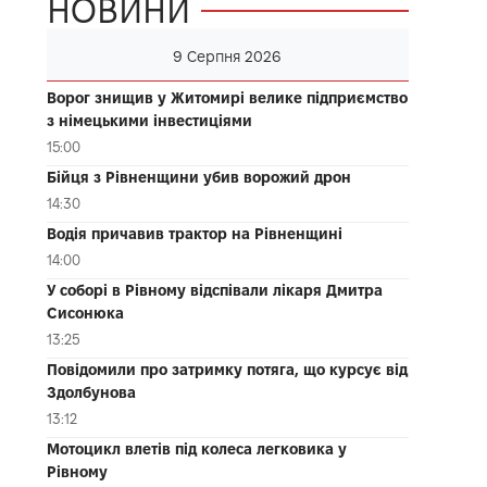
НОВИНИ
9 Серпня 2026
Ворог знищив у Житомирі велике підприємство
з німецькими інвестиціями
15:00
Бійця з Рівненщини убив ворожий дрон
14:30
Водія причавив трактор на Рівненщині
14:00
У соборі в Рівному відспівали лікаря Дмитра
Сисонюка
13:25
Повідомили про затримку потяга, що курсує від
Здолбунова
13:12
Мотоцикл влетів під колеса легковика у
Рівному