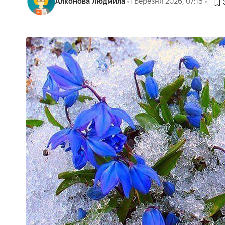
Алконова Людмила
1 Березня 2026, 07:15