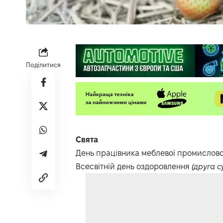
Поділитися
Свята
День працівника меблевої промислово
Всесвітній день оздоровлення
(друга с