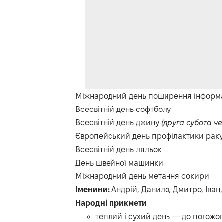
Міжнародний день поширення інформац
Всесвітній день софтболу
Всесвітній день джину
(друга субота ч
Європейський день профілактики рак
Всесвітній день ляльок
День швейної машинки
Міжнародний день метання сокири
Іменини:
Андрій, Данило, Дмитро, Іван,
Народні прикмети
теплий і сухий день — до погожог