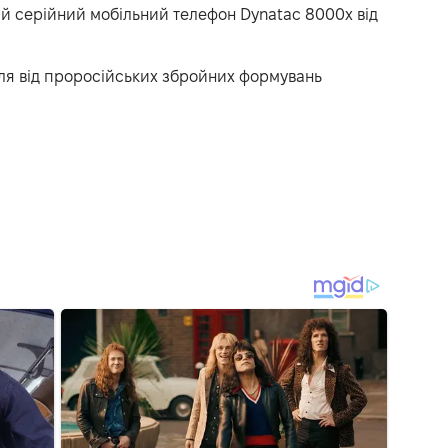
й серійний мобільний телефон Dynatac 8000x від
ля від проросійських збройних формувань