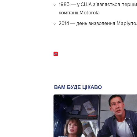
1983 — у США з’являється перши
компанії Motorola
2014 — день визволення Маріупо