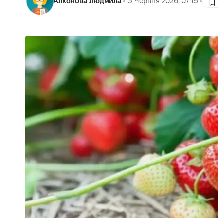
Алконова Людмила
13 Червня 2026, 07:15