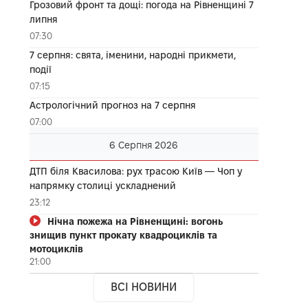
Грозовий фронт та дощі: погода на Рівненщині 7
липня
07:30
7 серпня: свята, іменини, народні прикмети,
події
07:15
Астрологічний прогноз на 7 серпня
07:00
6 Серпня 2026
ДТП біля Квасилова: рух трасою Київ — Чоп у
напрямку столиці ускладнений
23:12
Нічна пожежа на Рівненщині: вогонь
знищив пункт прокату квадроциклів та
мотоциклів
21:00
ВСІ НОВИНИ