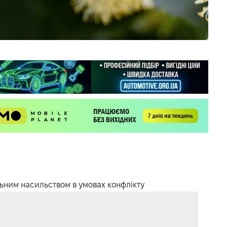
ьним насильством в умовах конфлікту