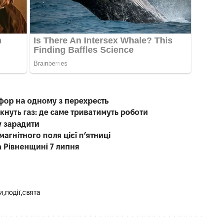
офор на одному з перехресть
кнуть газ: де саме триватимуть роботи
у зарадити
магнітного поля цієї п’ятниці
а Рівненщині 7 липня
и
події
свята