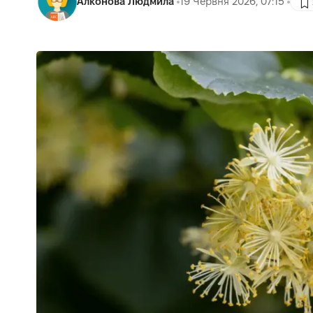
Алконова Людмила
19 Червня 2026, 07:15