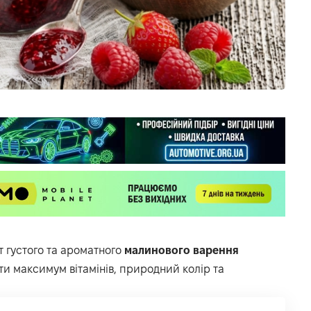
 густого та ароматного
малинового варення
гти максимум вітамінів, природний колір та