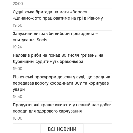
20:00
Суддівська бригада на матч «Верес» –
«Динамо»: хто працюватиме на грі в Рівному
19:30
Залужний виграв би вибори президента –
опитування Socis
19:24
Наловив риби на понад 80 тисяч гривень: на
Дубенщині судитимуть браконьєра
19:00
Рівненські прокурори довели у суді, що зрадник
передавав ворогу координати ЗСУ та коригував
удари
18:30
Продукти, які краще вживати у певний час доби:
поради для здорового харчування
18:00
ВСІ НОВИНИ