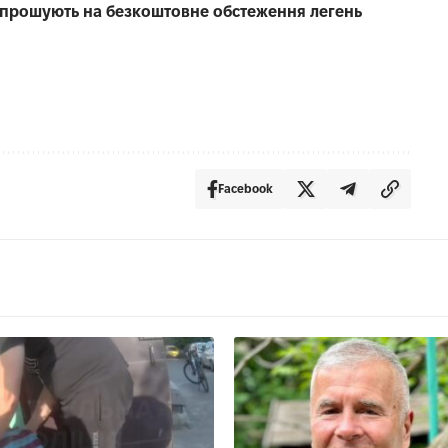
запрошують на безкоштовне обстеження легень
Facebook