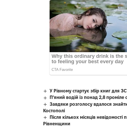
У Рівному стартує збір книг для З
П’яний водій із понад 2,8 проміл
Завдяки розголосу вдалося знайти
Костополі
Після кількох місяців невідомості
Рівненщини