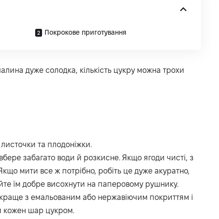
Покрокове приготування
малина дуже солодка, кількість цукру можна трохи
 листочки та плодоніжки.
бере забагато води й розкисне. Якщо ягоди чисті, з
Якщо мити все ж потрібно, робіть це дуже акуратно,
йте їм добре висохнути на паперовому рушнику.
 (краще з емальованим або нержавіючим покриттям і
 кожен шар цукром.