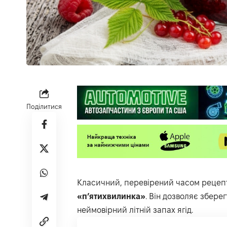
Поділитися
Класичний, перевірений часом рецепт
«п’ятихвилинка»
. Він дозволяє збере
неймовірний літній запах ягід.