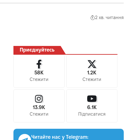
2 хв. читання
Приєднуйтесь
58K
1.2K
Стежити
Стежити
13.9K
6.1K
Стежити
Підписатися
Читайте нас у Telegram: