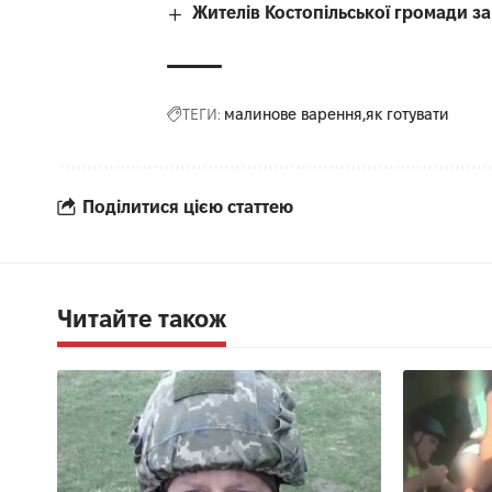
Жителів Костопільської громади 
ТЕГИ:
малинове варення
як готувати
Поділитися цією статтею
Читайте також