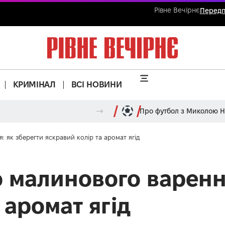
Рівне Вечірнє
Передп
КРИМІНАЛ
ВСІ НОВИНИ
Про футбол з Миколою 
: як зберегти яскравий колір та аромат ягід
о малинового варенн
 аромат ягід