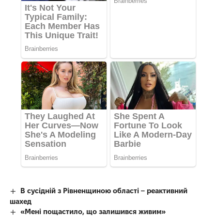
В сусідній з Рівненщиною області – реактивний
шахед
«Мені пощастило, що залишився живим»