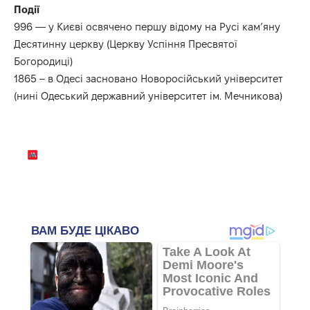
Події
996 — у Києві освячено першу відому на Русі кам’яну
Десятинну церкву (Церкву Успіння Пресвятої
Богородиці)
1865 – в Одесі засновано Новоросійський університет
(нині Одеський державний університет ім. Мечникова)