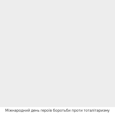
Міжнародний день героїв боротьби проти тоталітаризму