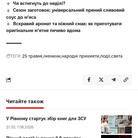
Чи встигнуть до неділі?
Сезон заготовок: універсальний пряний сливовий
соус до мʼяса
Яскравий аромат та ніжний смак: як приготувати
оригінальне м’ятне печиво вдома
ТЕГИ:
25 травня
іменини
народні прикмети
події
свята
Читайте також
У Рівному стартує збір книг для ЗСУ
21:30, 7.08.2026