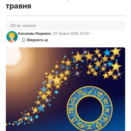
травня
2 хв. читання
Алконова Людмила
25 Травня 2026, 07:00