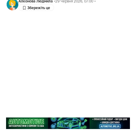
Алконова Людмила
29 Червня 2026, 07:00