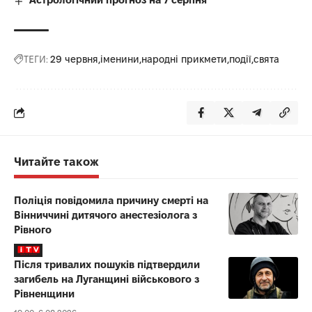
ТЕГИ:
29 червня
іменини
народні прикмети
події
свята
Читайте також
Поліція повідомила причину смерті на
Вінниччині дитячого анестезіолога з
Рівного
Після тривалих пошуків підтвердили
загибель на Луганщині військового з
Рівненщини