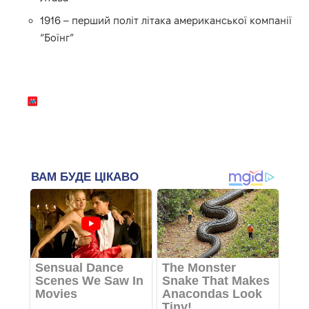
1916 – перший політ літака американської компанії
“Боїнг”