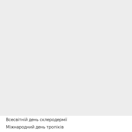
Всесвітній день склеродермії
Міжнародний день тропіків