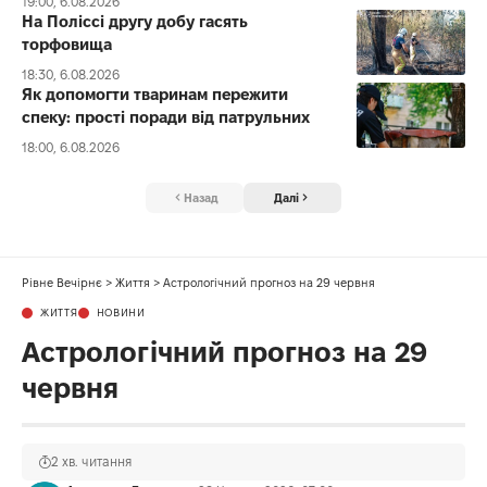
19:00, 6.08.2026
На Поліссі другу добу гасять
торфовища
18:30, 6.08.2026
Як допомогти тваринам пережити
спеку: прості поради від патрульних
18:00, 6.08.2026
Назад
Далі
Рівне Вечірнє
>
Життя
>
Астрологічний прогноз на 29 червня
ЖИТТЯ
НОВИНИ
Астрологічний прогноз на 29
червня
2 хв. читання