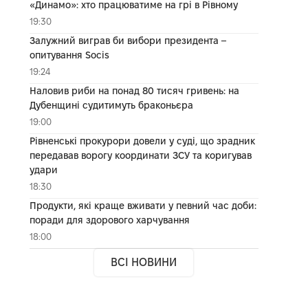
«Динамо»: хто працюватиме на грі в Рівному
19:30
Залужний виграв би вибори президента –
опитування Socis
19:24
Наловив риби на понад 80 тисяч гривень: на
Дубенщині судитимуть браконьєра
19:00
Рівненські прокурори довели у суді, що зрадник
передавав ворогу координати ЗСУ та коригував
удари
18:30
Продукти, які краще вживати у певний час доби:
поради для здорового харчування
18:00
ВСІ НОВИНИ