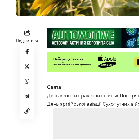
Поділитися
Свята
День зенітних ракетних військ Повітря
День армійської авіації Сухопутних ві