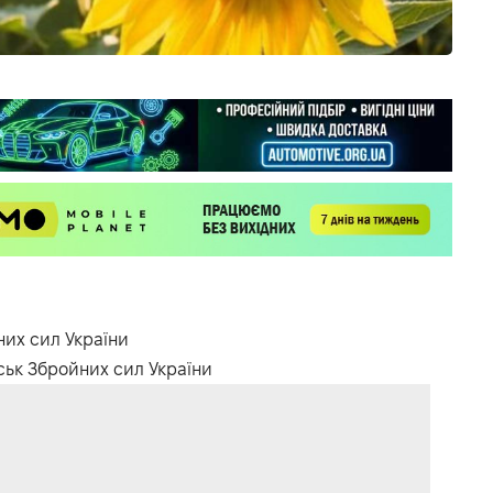
них сил України
йськ Збройних сил України