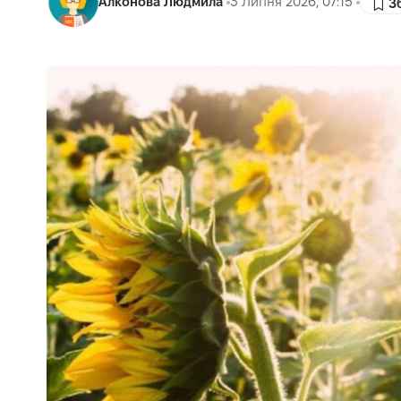
Алконова Людмила
3 Липня 2026, 07:15