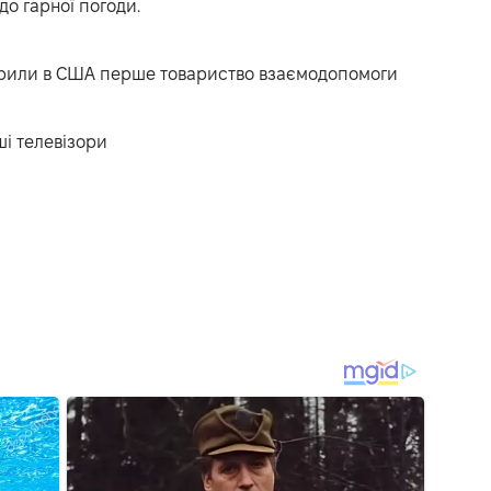
о гарної погоди.
ворили в США перше товариство взаємодопомоги
і телевізори