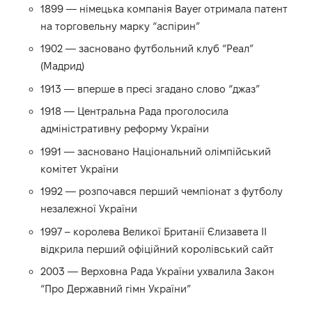
1899 — німецька компанія Bayer отримала патент
на торговельну марку “аспірин”
1902 — засновано футбольний клуб “Реал”
(Мадрид)
1913 — вперше в пресі згадано слово “джаз”
1918 — Центральна Рада проголосила
адміністративну реформу України
1991 — засновано Національний олімпійський
комітет України
1992 — розпочався перший чемпіонат з футболу
незалежної України
1997 – королева Великої Британії Єлизавета II
відкрила перший офіційний королівський сайт
2003 — Верховна Рада України ухвалила Закон
“Про Державний гімн України”