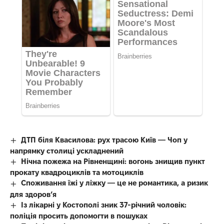
ДТП біля Квасилова: рух трасою Київ — Чоп у
напрямку столиці ускладнений
Нічна пожежа на Рівненщині: вогонь знищив пункт
прокату квадроциклів та мотоциклів
Споживання їжі у ліжку — це не романтика, а ризик
для здоров’я
Із лікарні у Костополі зник 37-річний чоловік:
поліція просить допомогти в пошуках