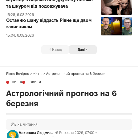
та шнуром від подовжувача
15:28, 6.08.2026
Останню шану віддасть Рівне ще двом
захисникам
15:04, 6.08.2026
Назад
Далі
Рівне Вечірнє
>
Життя
>
Астрологічний прогноз на 6 березня
ЖИТТЯ
НОВИНИ
Астрологічний прогноз на 6
березня
2 хв. читання
Алконова Людмила
6 Березня 2026, 07:00