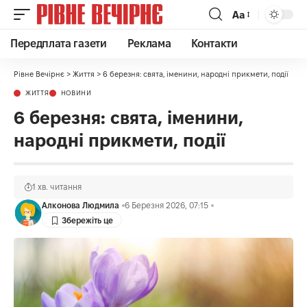
Аа
Передплата газети
Реклама
Контакти
Рівне Вечірнє
>
Життя
>
6 березня: свята, іменини, народні прикмети, події
ЖИТТЯ
НОВИНИ
6 березня: свята, іменини,
народні прикмети, події
1 хв. читання
Алконова Людмила
6 Березня 2026, 07:15