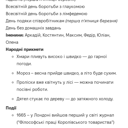
Всесвітній день боротьби з глаукомою
Всесвітній день боротьби з лімфедемою
День подяки співробітникам
(перша п’ятниця березня)
День без домашніх завдань
Іменини:
Аркадій, Костянтин, Максим, Федір, Юліан,
Олена
Народні прикмети
Хмари пливуть високо і швидко — до гарної
погоди.
Мороз – весна прийде швидко, а літо буде сухим.
Проліски вже квітнуть у лісі — можна починати
посівні роботи.
Дятел стукає по дереву — до затяжного холоду.
Події
1665 – у Лондоні вийшов перший у світі журнал
(“Філософські праці Королівського товариства”)