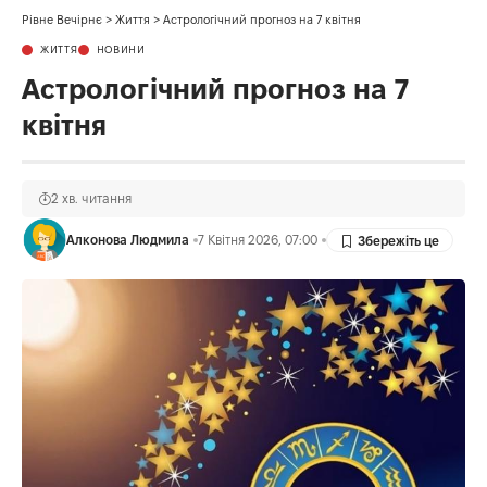
Рівне Вечірнє
>
Життя
>
Астрологічний прогноз на 7 квітня
ЖИТТЯ
НОВИНИ
Астрологічний прогноз на 7
квітня
2 хв. читання
Алконова Людмила
7 Квітня 2026, 07:00