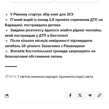
У Рівному стартує збір книг для ЗСУ
П’яний водій із понад 2,8 проміле спричинив ДТП на
Варащині: постраждала дитина
Завдяки розголосу вдалося знайти рідних чоловіка,
який постраждав у ДТП в Костополі
Після кількох місяців невідомості підтвердили
загибель 24-річного Захисника з Рівненщини
Жителів Костопільської громади запрошують на
безкоштовне обстеження легень
ТЕГИ:
7 квітня
іменини
народні прикмети
події
свята