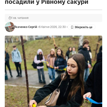
посадили у Рівному сакури
1 хв. читання
Ткаченко Сергій
6 Квітня 2026, 22:30