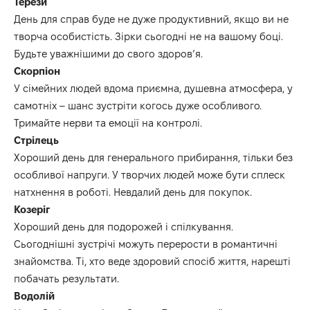
Терези
День для справ буде не дуже продуктивний, якщо ви не
творча особистість. Зірки сьогодні не на вашому боці.
Будьте уважнішими до свого здоров’я.
Скорпіон
У сімейних людей вдома приємна, душевна атмосфера, у
самотніх – шанс зустріти когось дуже особливого.
Тримайте нерви та емоції на контролі.
Стрілець
Хороший день для генерального прибирання, тільки без
особливої ​​напруги. У творчих людей може бути сплеск
натхнення в роботі. Невдалий день для покупок.
Козеріг
Хороший день для подорожей і спілкування.
Сьогоднішні зустрічі можуть перерости в романтичні
знайомства. Ті, хто веде здоровий спосіб життя, нарешті
побачать результати.
Водолій