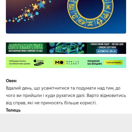
Овен
Вдалий день, що усамітнитися та подумати над тим, до
чого ви прийшли і куди рухатися далі. Варто відмовитись
від справ, які не приносять більше користі.
Телець