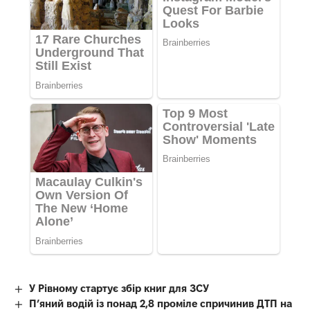
У Рівному стартує збір книг для ЗСУ
П’яний водій із понад 2,8 проміле спричинив ДТП на