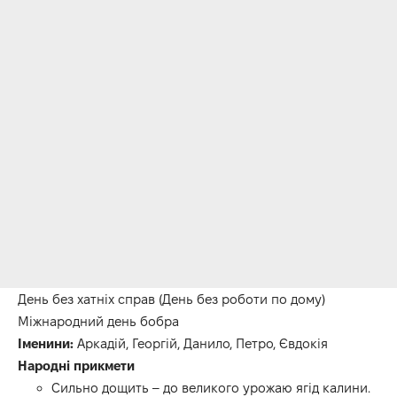
День без хатніх справ (День без роботи по дому)
Міжнародний день бобра
Іменини:
Аркадій, Георгій, Данило, Петро, Євдокія
Народні прикмети
Сильно дощить – до великого урожаю ягід калини.