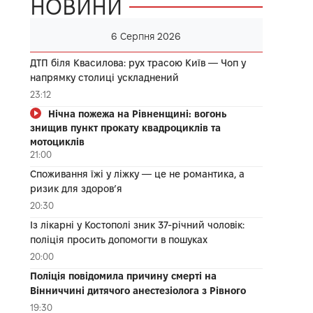
НОВИНИ
6 Серпня 2026
ДТП біля Квасилова: рух трасою Київ — Чоп у
напрямку столиці ускладнений
23:12
Нічна пожежа на Рівненщині: вогонь
знищив пункт прокату квадроциклів та
мотоциклів
21:00
Споживання їжі у ліжку — це не романтика, а
ризик для здоров’я
20:30
Із лікарні у Костополі зник 37-річний чоловік:
поліція просить допомогти в пошуках
20:00
Поліція повідомила причину смерті на
Вінниччині дитячого анестезіолога з Рівного
19:30