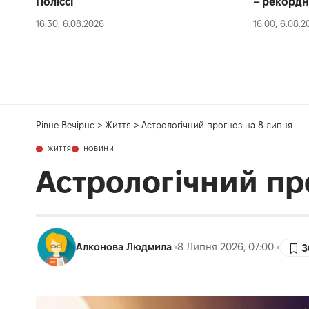
Поліссі
– рекордн
16:30, 6.08.2026
16:00, 6.08.2
Рівне Вечірнє
>
Життя
>
Астрологічний прогноз на 8 липня
ЖИТТЯ
НОВИНИ
Астрологічний пр
Алконова Людмила
8 Липня 2026, 07:00