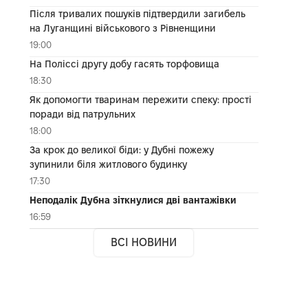
Після тривалих пошуків підтвердили загибель
на Луганщині військового з Рівненщини
19:00
На Поліссі другу добу гасять торфовища
18:30
Як допомогти тваринам пережити спеку: прості
поради від патрульних
18:00
За крок до великої біди: у Дубні пожежу
зупинили біля житлового будинку
17:30
Неподалік Дубна зіткнулися дві вантажівки
16:59
ВСІ НОВИНИ