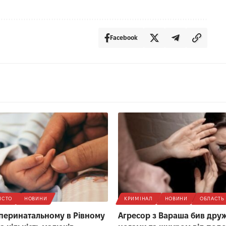
Facebook
ІСТО
НОВИНИ
КРИМІНАЛ
НОВИНИ
ОБЛАСТЬ
 перинатальному в Рівному
Агресор з Вараша бив дру