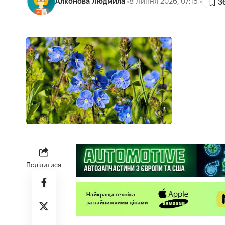
Алконова Людмила
8 Липня 2026, 07:15
Поділитися