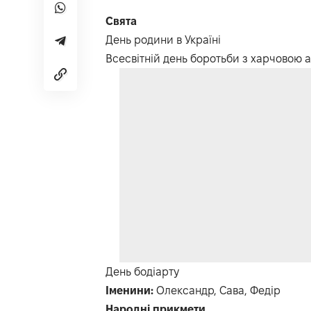
Свята
День родини в Україні
Всесвітній день боротьби з харчовою 
День бодіарту
Іменини:
Олександр, Сава, Федір
Народні прикмети