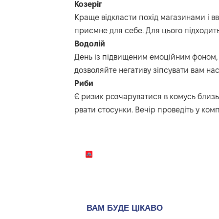
Козеріг
Краще відкласти похід магазинами і в
приємне для себе. Для цього підходить
Водолій
День із підвищеним емоційним фоном, 
дозволяйте негативу зіпсувати вам нас
Риби
Є ризик розчаруватися в комусь близь
рвати стосунки. Вечір проведіть у комп