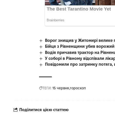
Ворог знищив у Житомирі велике 
Бійця з Рівненщини убив ворожий
Водія причавив трактор на Рівнен
У соборі в Рівному відспівали лі
Повідомили про затримку потяга, 
ТЕГИ:
15 червня
гороскоп
Поділитися цією статтею