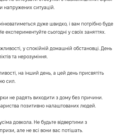
и напружених ситуацій.
мінюватиметься дуже швидко, і вам потрібно буде
Не експериментуйте сьогодні у своїх заняттях.
жливості, у спокійній домашній обстановці. День
ктів та нерозуміння.
ивості, на інший день, а цей день присвятіть
ню сил.
ірки не радять виходити з дому без причини.
вариства позитивно налаштованих людей.
усіма довкола. Не будьте відвертими з
изи, але не всі вони вас потішать.