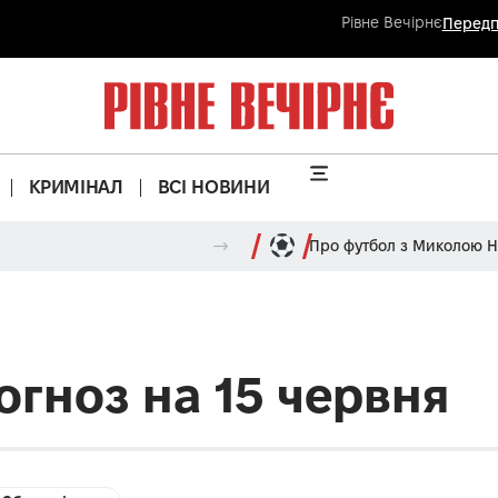
Рівне Вечірнє
Передп
КРИМІНАЛ
ВСІ НОВИНИ
Про футбол з Миколою 
огноз на 15 червня