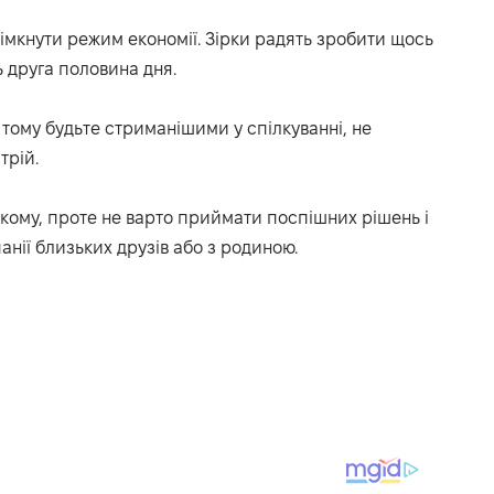
вімкнути режим економії. Зірки радять зробити щось
 друга половина дня.
тому будьте стриманішими у спілкуванні, не
трій.
кому, проте не варто приймати поспішних рішень і
анії близьких друзів або з родиною.