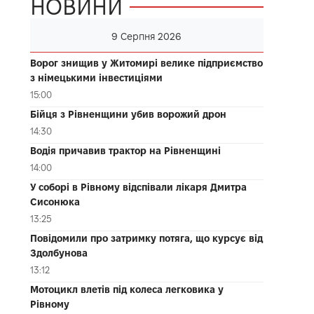
НОВИНИ
9 Серпня 2026
Ворог знищив у Житомирі велике підприємство
з німецькими інвестиціями
15:00
Бійця з Рівненщини убив ворожий дрон
14:30
Водія причавив трактор на Рівненщині
14:00
У соборі в Рівному відспівали лікаря Дмитра
Сисонюка
13:25
Повідомили про затримку потяга, що курсує від
Здолбунова
13:12
Мотоцикл влетів під колеса легковика у
Рівному