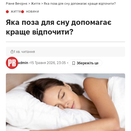
Рівне Вечірнє
>
Життя
>
Яка поза для сну допомагає краще відпочити?
ЖИТТЯ
НОВИНИ
Яка поза для сну допомагає
краще відпочити?
1 хв. читання
admin
15 Травня 2026, 23:05