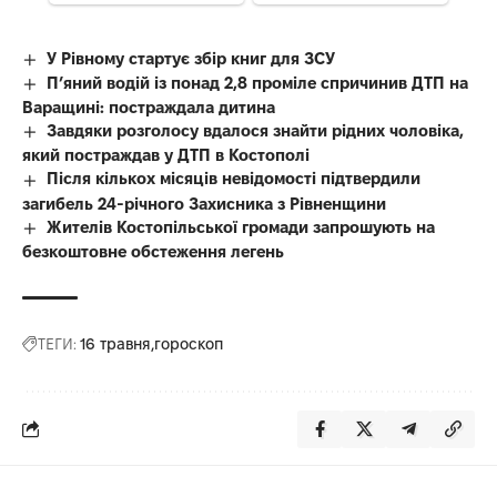
У Рівному стартує збір книг для ЗСУ
П’яний водій із понад 2,8 проміле спричинив ДТП на
Варащині: постраждала дитина
Завдяки розголосу вдалося знайти рідних чоловіка,
який постраждав у ДТП в Костополі
Після кількох місяців невідомості підтвердили
загибель 24-річного Захисника з Рівненщини
Жителів Костопільської громади запрошують на
безкоштовне обстеження легень
ТЕГИ:
16 травня
гороскоп