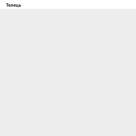
Телець