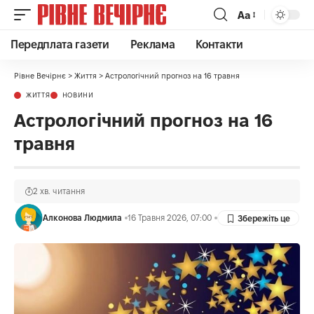
Аа
Передплата газети
Реклама
Контакти
Рівне Вечірнє
>
Життя
>
Астрологічний прогноз на 16 травня
ЖИТТЯ
НОВИНИ
Астрологічний прогноз на 16
травня
2 хв. читання
Алконова Людмила
16 Травня 2026, 07:00