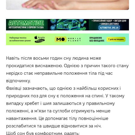
Навіть після восьми годин сну людина може
прокидатися виснаженою. Однією з причин такого стану
нерідко стає неправильне положення тіла під час
відпочинку.
Фахівці зазначають, що однією з найбільш корисних і
природних поз для сну є положення на спині. У такому
випадку хребет і шия залишаються у правильному
положенні, а м’язи та суглоби отримують менше
навантаження. Це допомагає тілу повноцінніше
розслабитися та швидше відновитися за ніч.
Щоб сон був комфортним, радять: