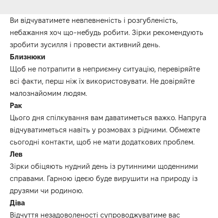
Ви відчуватимете невпевненість і розгубленість,
небажання хоч що-небудь робити. Зірки рекомендують
зробити зусилля і провести активний день.
Близнюки
Щоб не потрапити в неприємну ситуацію, перевіряйте
всі факти, перш ніж їх використовувати. Не довіряйте
малознайомим людям.
Рак
Цього дня спілкування вам даватиметься важко. Напруга
відчуватиметься навіть у розмовах з рідними. Обмежте
сьогодні контакти, щоб не мати додаткових проблем.
Лев
Зірки обіцяють нудний день із рутинними щоденними
справами. Гарною ідеєю буде вирушити на природу із
друзями чи родиною.
Діва
Відчуття незадоволеності супроводжуватиме вас