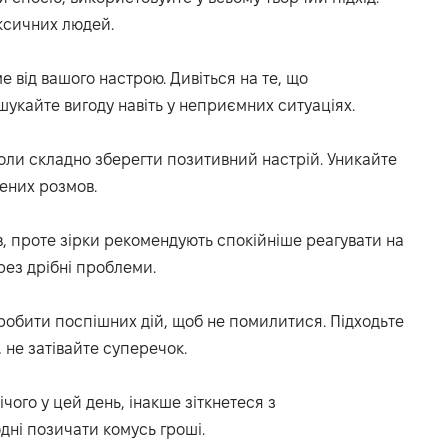
ксичних людей.
е від вашого настрою. Дивіться на те, що
шукайте вигоду навіть у неприємних ситуаціях.
оли складно зберегти позитивний настрій. Уникайте
жених розмов.
в, проте зірки рекомендують спокійніше реагувати на
рез дрібні проблеми.
 робити поспішних дій, щоб не помилитися. Підходьте
, не затівайте суперечок.
ічого у цей день, інакше зіткнетеся з
дні позичати комусь гроші.