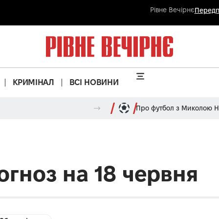
Рівне Вечірнє
Передп
КРИМІНАЛ
ВСІ НОВИНИ
Про футбол з Миколою 
огноз на 18 червня