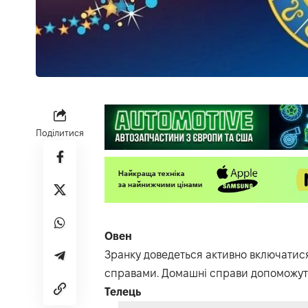
Поділитися
Овен
Зранку доведеться активно включатис
справами. Домашні справи допоможуть
Телець