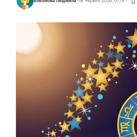
Алконова Людмила
18 Червня 2026, 07:15