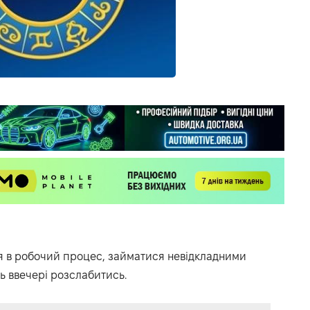
я в робочий процес, займатися невідкладними
 ввечері розслабитись.