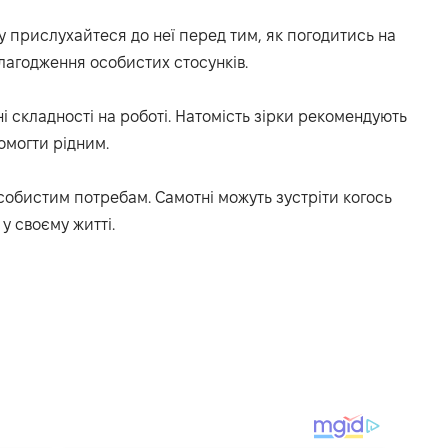
ому прислухайтеся до неї перед тим, як погодитись на
лагодження особистих стосунків.
і складності на роботі. Натомість зірки рекомендують
могти рідним.
особистим потребам. Самотні можуть зустріти когось
у своєму житті.