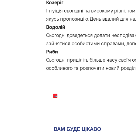
Козеріг
Інтуїція сьогодні на високому рівні, т
якусь пропозицію. День вдалий для на
Водолій
Сьогодні доведеться долати несподіван
зайнятися особистими справами, допо
Риби
Сьогодні приділіть більше часу своїм 
особливого та розпочати новий розділ 