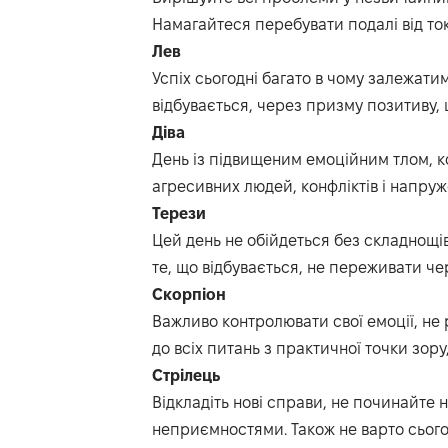
Намагайтеся перебувати подалі від то
Лев
Успіх сьогодні багато в чому залежатим
відбувається, через призму позитиву, 
Діва
День із підвищеним емоційним тлом, к
агресивних людей, конфліктів і напру
Терези
Цей день не обійдеться без складнощі
те, що відбувається, не переживати че
Скорпіон
Важливо контролювати свої емоції, не
до всіх питань з практичної точки зору
Стрілець
Відкладіть нові справи, не починайте н
неприємностями. Також не варто сього