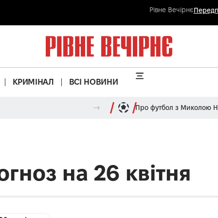
Рівне Вечірнє
Передп
КРИМІНАЛ
ВСІ НОВИНИ
Про футбол з Миколою 
гноз на 26 квітня