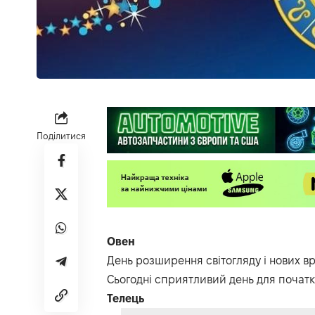
Поділитися
Овен
День розширення світогляду і нових вра
Сьогодні сприятливий день для початк
Телець