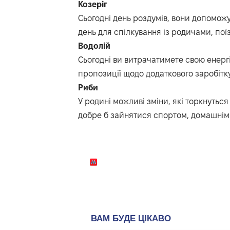
Козеріг
Сьогодні день роздумів, вони допомо
день для спілкування із родичами, поїз
Водолій
Сьогодні ви витрачатимете свою енерг
пропозиції щодо додаткового заробітку
Риби
У родині можливі зміни, які торкнуться
добре б зайнятися спортом, домашнім