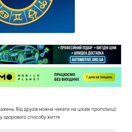
жень. Від друзів можна чекати на цікаві пропозиції.
у здорового способу життя