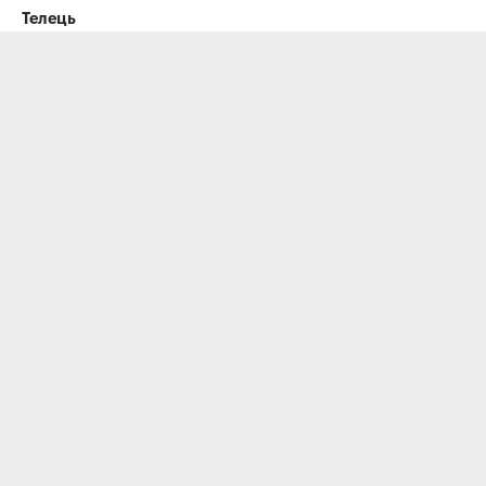
Телець