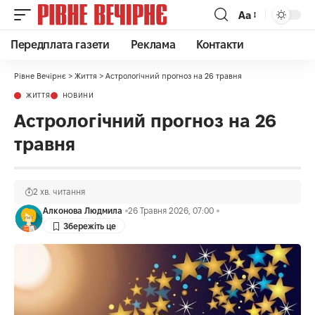
Аа
Передплата газети
Реклама
Контакти
Рівне Вечірнє
>
Життя
>
Астрологічний прогноз на 26 травня
ЖИТТЯ
НОВИНИ
Астрологічний прогноз на 26
травня
2 хв. читання
Алконова Людмила
26 Травня 2026, 07:00