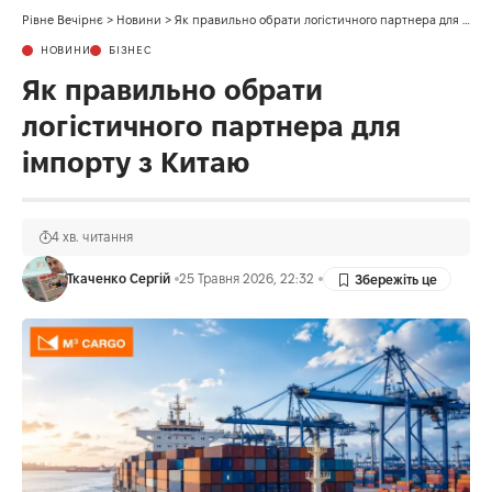
Рівне Вечірнє
>
Новини
>
Як правильно обрати логістичного партнера для імпорту з Китаю
НОВИНИ
БІЗНЕС
Як правильно обрати
логістичного партнера для
імпорту з Китаю
4 хв. читання
Ткаченко Сергій
25 Травня 2026, 22:32