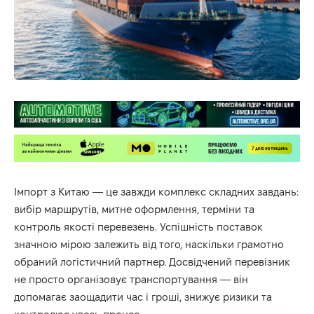
Імпорт з Китаю — це завжди комплекс складних завдань:
вибір маршрутів, митне оформлення, терміни та
контроль якості перевезень. Успішність поставок
значною мірою залежить від того, наскільки грамотно
обраний логістичний партнер. Досвідчений перевізник
не просто організовує транспортування — він
допомагає заощадити час і гроші, знижує ризики та