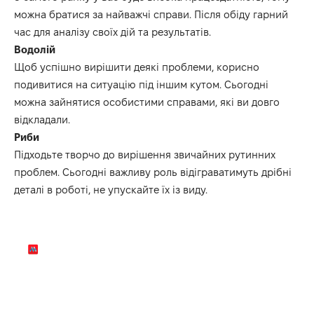
можна братися за найважчі справи. Після обіду гарний
час для аналізу своїх дій та результатів.
Водолій
Щоб успішно вирішити деякі проблеми, корисно
подивитися на ситуацію під іншим кутом. Сьогодні
можна зайнятися особистими справами, які ви довго
відкладали.
Риби
Підходьте творчо до вирішення звичайних рутинних
проблем. Сьогодні важливу роль відіграватимуть дрібні
деталі в роботі, не упускайте їх із виду.