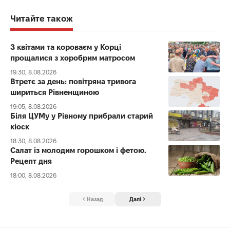
Читайте також
З квітами та короваєм у Корці
прощалися з хоробрим матросом
19:30, 8.08.2026
Втретє за день: повітряна тривога
шириться Рівненщиною
19:05, 8.08.2026
Біля ЦУМу у Рівному прибрали старий
кіоск
18:30, 8.08.2026
Салат із молодим горошком і фетою.
Рецепт дня
18:00, 8.08.2026
Назад
Далі