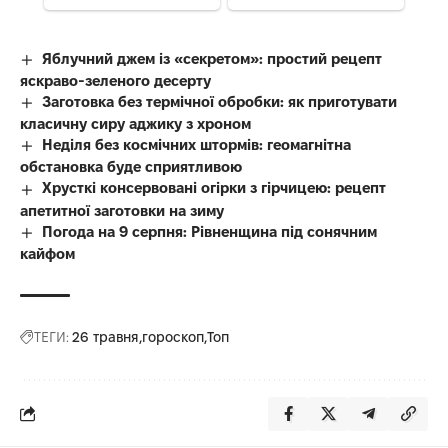
Яблучний джем із «секретом»: простий рецепт
яскраво-зеленого десерту
Заготовка без термічної обробки: як приготувати
класичну сиру аджику з хроном
Неділя без космічних штормів: геомагнітна
обстановка буде сприятливою
Хрусткі консервовані огірки з гірчицею: рецепт
апетитної заготовки на зиму
Погода на 9 серпня: Рівненщина під сонячним
кайфом
ТЕГИ:
26 травня
гороскоп
Топ