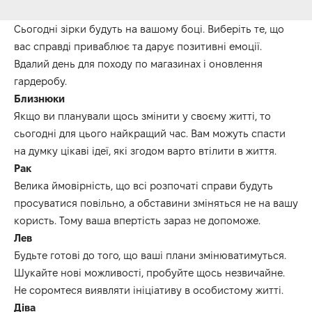
Сьогодні зірки будуть на вашому боці. Виберіть те, що
вас справді приваблює та дарує позитивні емоції.
Вдалий день для походу по магазинах і оновлення
гардеробу.
Близнюки
Якщо ви планували щось змінити у своєму житті, то
сьогодні для цього найкращий час. Вам можуть спасти
на думку цікаві ідеї, які згодом варто втілити в життя.
Рак
Велика ймовірність, що всі розпочаті справи будуть
просуватися повільно, а обставини зміняться не на вашу
користь. Тому ваша впертість зараз не допоможе.
Лев
Будьте готові до того, що ваші плани змінюватимуться.
Шукайте нові можливості, пробуйте щось незвичайне.
Не соромтеся виявляти ініціативу в особистому житті.
Діва