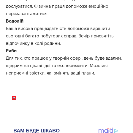
дослухатися. Фізична праця допоможе емоційно
перезавантажитися.
Водолій
Ваша висока працездатність допоможе вирішити
сьогодні багато побутових справ. Вечір присвятіть
відпочинку в колі родини.
Риби
Для тих, хто працює у творчій сфері, день буде вдалим,
щедрим на цікаві ідеї та експерименти. Можливі
неприємні звістки, які змінять ваші плани.