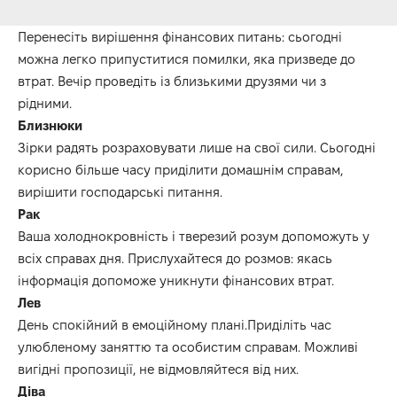
Перенесіть вирішення фінансових питань: сьогодні
можна легко припуститися помилки, яка призведе до
втрат. Вечір проведіть із близькими друзями чи з
рідними.
Близнюки
Зірки радять розраховувати лише на свої сили. Сьогодні
корисно більше часу приділити домашнім справам,
вирішити господарські питання.
Рак
Ваша холоднокровність і тверезий розум допоможуть у
всіх справах дня. Прислухайтеся до розмов: якась
інформація допоможе уникнути фінансових втрат.
Лев
День спокійний в емоційному плані.Приділіть час
улюбленому заняттю та особистим справам. Можливі
вигідні пропозиції, не відмовляйтеся від них.
Діва