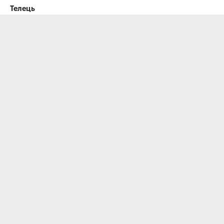
Телець