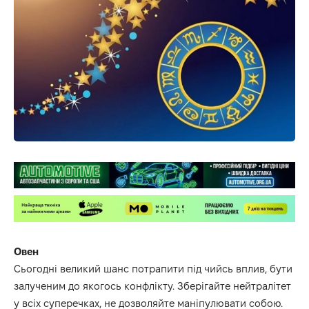
Овен
Сьогодні великий шанс потрапити під чийсь вплив, бути
залученим до якогось конфлікту. Зберігайте нейтралітет
у всіх суперечках, не дозволяйте маніпулювати собою.