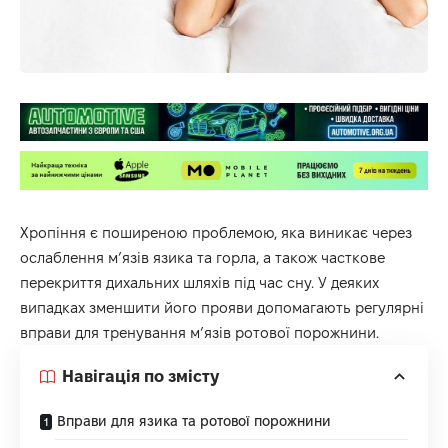
Хропіння є поширеною проблемою, яка виникає через
ослаблення м’язів язика та горла, а також часткове
перекриття дихальних шляхів під час сну. У деяких
випадках зменшити його прояви допомагають регулярні
вправи для тренування м’язів ротової порожнини.
Навігація по змісту
Вправи для язика та ротової порожнини