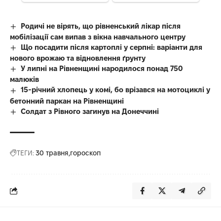
Родичі не вірять, що рівненський лікар після
мобілізації сам випав з вікна навчального центру
Що посадити після картоплі у серпні: варіанти для
нового врожаю та відновлення ґрунту
У липні на Рівненщині народилося понад 750
малюків
15-річний хлопець у комі, бо врізався на мотоциклі у
бетонний паркан на Рівненщині
Солдат з Рівного загинув на Донеччині
ТЕГИ:
30 травня
гороскоп