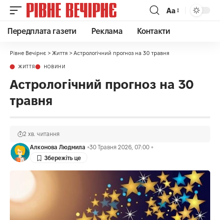
Аа
Передплата газети
Реклама
Контакти
Рівне Вечірнє
>
Життя
>
Астрологічний прогноз на 30 травня
ЖИТТЯ
НОВИНИ
Астрологічний прогноз на 30
травня
2 хв. читання
Алконова Людмила
30 Травня 2026, 07:00