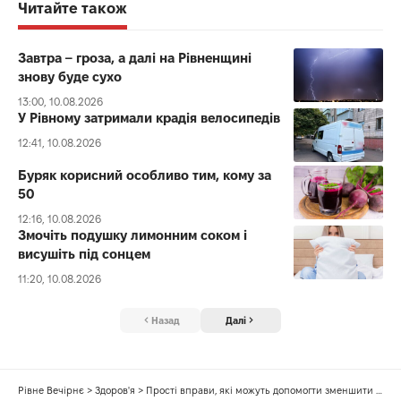
Читайте також
Завтра – гроза, а далі на Рівненщині
знову буде сухо
13:00, 10.08.2026
У Рівному затримали крадія велосипедів
12:41, 10.08.2026
Буряк корисний особливо тим, кому за
50
12:16, 10.08.2026
Змочіть подушку лимонним соком і
висушіть під сонцем
11:20, 10.08.2026
Назад
Далі
Рівне Вечірнє
>
Здоров'я
>
Прості вправи, які можуть допомогти зменшити хропіння під час сну