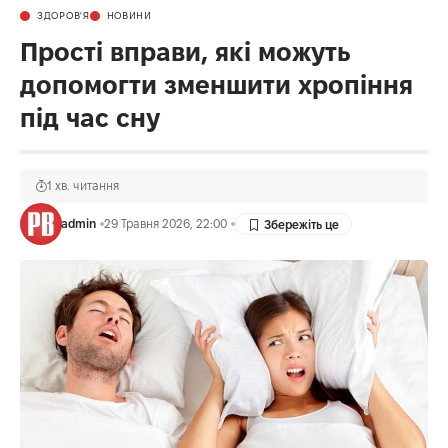
ЗДОРОВ'Я
НОВИНИ
Прості вправи, які можуть
допомогти зменшити хропіння
під час сну
1 хв. читання
admin
29 Травня 2026, 22:00