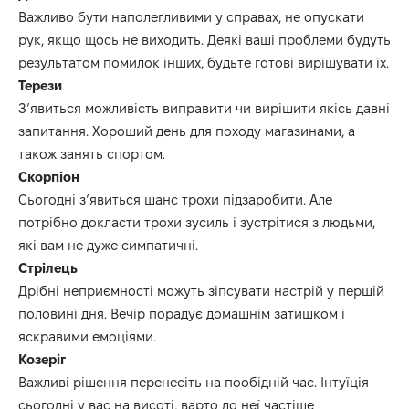
Важливо бути наполегливими у справах, не опускати
рук, якщо щось не виходить. Деякі ваші проблеми будуть
результатом помилок інших, будьте готові вирішувати їх.
Терези
З’явиться можливість виправити чи вирішити якісь давні
запитання. Хороший день для походу магазинами, а
також занять спортом.
Скорпіон
Сьогодні з’явиться шанс трохи підзаробити. Але
потрібно докласти трохи зусиль і зустрітися з людьми,
які вам не дуже симпатичні.
Стрілець
Дрібні неприємності можуть зіпсувати настрій у першій
половині дня. Вечір порадує домашнім затишком і
яскравими емоціями.
Козеріг
Важливі рішення перенесіть на пообідній час. Інтуїція
сьогодні у вас на висоті, варто до неї частіше