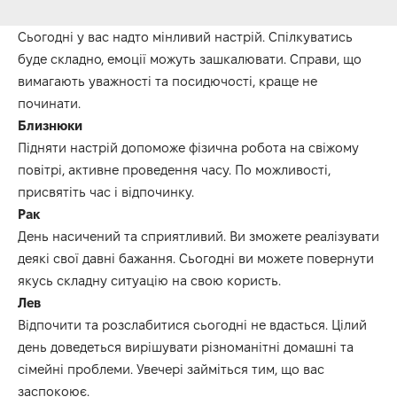
Сьогодні у вас надто мінливий настрій. Спілкуватись
буде складно, емоції можуть зашкалювати. Справи, що
вимагають уважності та посидючості, краще не
починати.
Близнюки
Підняти настрій допоможе фізична робота на свіжому
повітрі, активне проведення часу. По можливості,
присвятіть час і відпочинку.
Рак
День насичений та сприятливий. Ви зможете реалізувати
деякі свої давні бажання. Сьогодні ви можете повернути
якусь складну ситуацію на свою користь.
Лев
Відпочити та розслабитися сьогодні не вдасться. Цілий
день доведеться вирішувати різноманітні домашні та
сімейні проблеми. Увечері займіться тим, що вас
заспокоює.