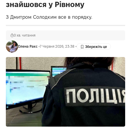
знайшовся у Рівному
З Дмитром Солодким все в порядку.
0 хв. читання
Олена Ракс
7 Червня 2026, 23:38