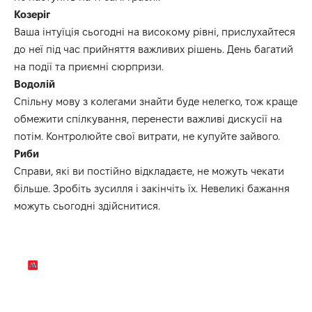
Козеріг
Ваша інтуїція сьогодні на високому рівні, прислухайтеся
до неї під час прийняття важливих рішень. День багатий
на події та приємні сюрпризи.
Водолій
Спільну мову з колегами знайти буде нелегко, тож краще
обмежити спілкування, перенести важливі дискусії на
потім. Контролюйте свої витрати, не купуйте зайвого.
Риби
Справи, які ви постійно відкладаєте, не можуть чекати
більше. Зробіть зусилля і закінчіть їх. Невеликі бажання
можуть сьогодні здійснитися.