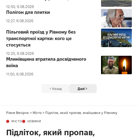
12:50, 6.08.2026
Полігон для плитки
12:27, 6.08.2026
Пільговий проїзд у Рівному без
транспортної картки: кого це
стосується
12:25, 6.08.2026
Млинівщина втратила досвідченого
воїна
11:50, 6.08.2026
Назад
Далі
Рівне Вечірнє
>
Місто
>
Підліток, який пропав, знайшовся у Рівному
МІСТО
НОВИНИ
Підліток, який пропав,