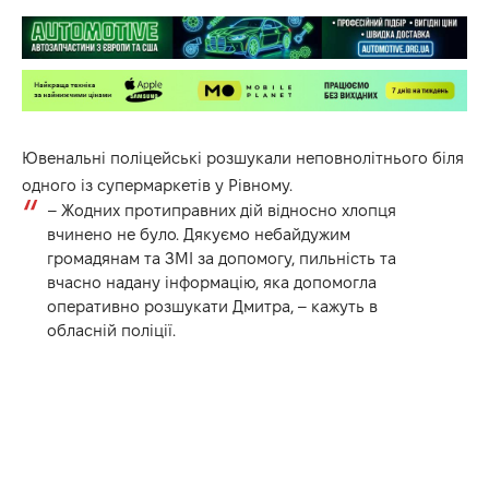
Ювенальні поліцейські розшукали неповнолітнього біля
одного із супермаркетів у Рівному.
– Жодних протиправних дій відносно хлопця
вчинено не було. Дякуємо небайдужим
громадянам та ЗМІ за допомогу, пильність та
вчасно надану інформацію, яка допомогла
оперативно розшукати Дмитра, – кажуть в
обласній поліції.