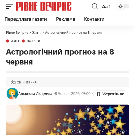
Аа
Передплата газети
Реклама
Контакти
Рівне Вечірнє
>
Життя
>
Астрологічний прогноз на 8 червня
ЖИТТЯ
НОВИНИ
Астрологічний прогноз на 8
червня
2 хв. читання
Алконова Людмила
8 Червня 2026, 07:00