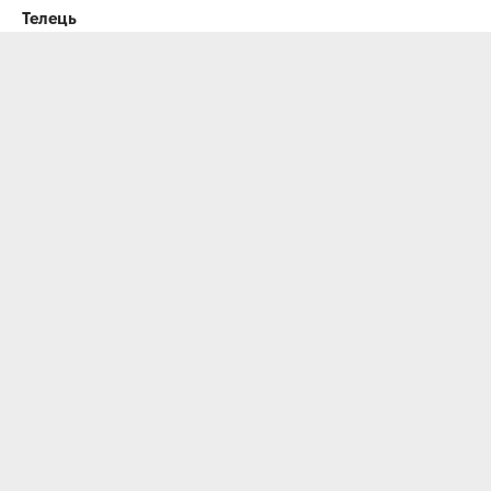
Телець