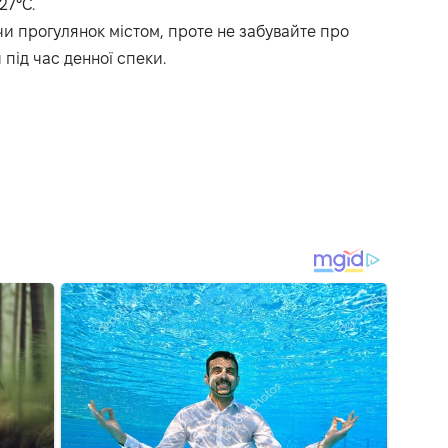
+27°C.
чи прогулянок містом, проте не забувайте про
 під час денної спеки.