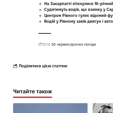
На Закарпатті зіткнулися 16-річний
Судитимуть водія, що взимку у Са
Центром Рівного гуляє відомий фу
Водій у Рівному завів двигун і авт
ТЕГИ:
20 червня
прогноз погоди
Поділитися цією статтею
Читайте також