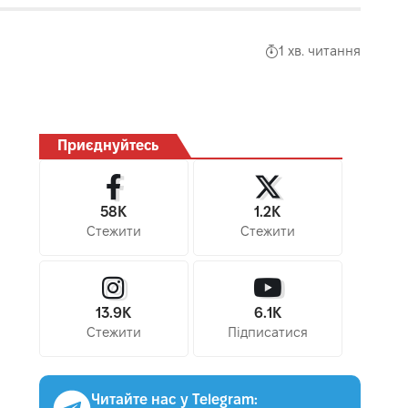
1 хв. читання
Приєднуйтесь
58K
1.2K
Стежити
Стежити
13.9K
6.1K
Стежити
Підписатися
Читайте нас у Telegram: