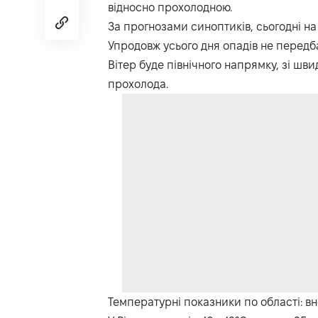
відносно прохолодною.
За прогнозами синоптиків, сьогодні на
Упродовж усього дня опадів не передб
Вітер буде північного напрямку, зі шви
прохолода.
Температурні показники по області: вноч