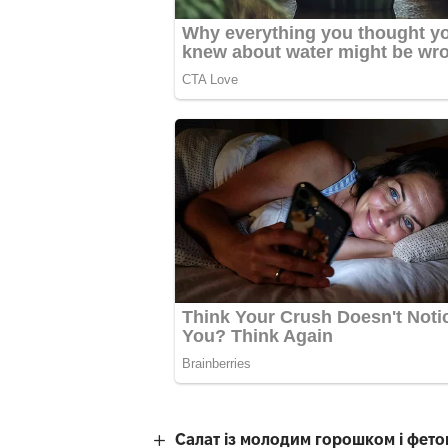
Салат із молодим горошком і фето