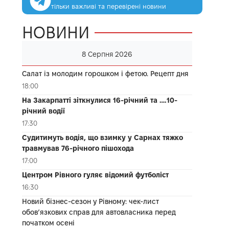
тільки важливі та перевірені новини
НОВИНИ
8 Серпня 2026
Салат із молодим горошком і фетою. Рецепт дня
18:00
На Закарпатті зіткнулися 16-річний та ….10-
річний водії
17:30
Судитимуть водія, що взимку у Сарнах тяжко
травмував 76-річного пішохода
17:00
Центром Рівного гуляє відомий футболіст
16:30
Новий бізнес-сезон у Рівному: чек-лист
обов’язкових справ для автовласника перед
початком осені