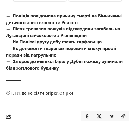
Поліція повідомила причину смерті на Вінниччині
дитячого анестезіолога з Рівного
Після тривалих пошуків підтвердили загибель на
Луганщині військового з Рівненщини
На Поліссі другу добу гасять торфовища
Як допомогти тваринам пережити спеку: прості
поради від патрульних
За крок до великої біди: у Дубні пожежу зупинили
біля житлового будинку
ТЕГИ:
де не сіяти огірки
Огірки