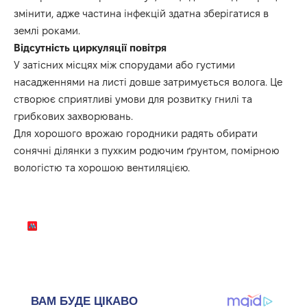
змінити, адже частина інфекцій здатна зберігатися в
землі роками.
Відсутність циркуляції повітря
У затісних місцях між спорудами або густими
насадженнями на листі довше затримується волога. Це
створює сприятливі умови для розвитку гнилі та
грибкових захворювань.
Для хорошого врожаю городники радять обирати
сонячні ділянки з пухким родючим ґрунтом, помірною
вологістю та хорошою вентиляцією.