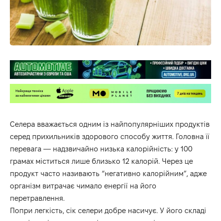
Селера вважається одним із найпопулярніших продуктів
серед прихильників здорового способу життя. Головна її
перевага — надзвичайно низька калорійність: у 100
грамах міститься лише близько 12 калорій. Через це
продукт часто називають “негативно калорійним”, адже
організм витрачає чимало енергії на його
перетравлення.
Попри легкість, сік селери добре насичує. У його складі