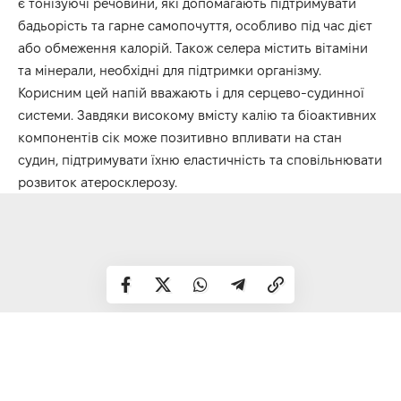
є тонізуючі речовини, які допомагають підтримувати
бадьорість та гарне самопочуття, особливо під час дієт
або обмеження калорій. Також селера містить вітаміни
та мінерали, необхідні для підтримки організму.
Корисним цей напій вважають і для серцево-судинної
системи. Завдяки високому вмісту калію та біоактивних
компонентів сік може позитивно впливати на стан
судин, підтримувати їхню еластичність та сповільнювати
розвиток атеросклерозу.