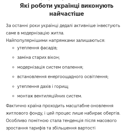
Які роботи українці виконують
найчастіше
За останні роки українці дедалі активніше інвестують
саме в модернізацію житла.
Найпопулярнішими напрямками залишаються:
утеплення фасадів;
заміна старих вікон;
модернізація систем опалення;
встановлення енергоощадного освітлення;
утеплення дахів і горищ;
монтаж вентиляційних систем.
Фактично країна проходить масштабне оновлення
житлового фонду, і цей процес лише набирає обертів.
Особливо помітною стала тенденція після масового
зростання тарифів та збільшення вартості