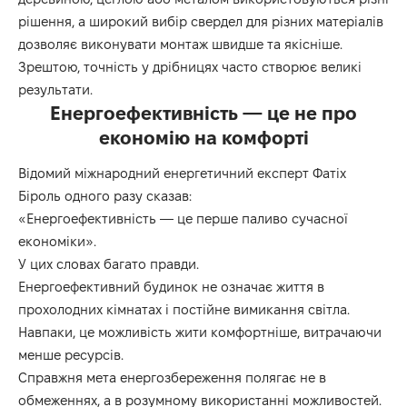
рішення, а
широкий вибір свердел
для різних матеріалів
дозволяє виконувати монтаж швидше та якісніше.
Зрештою, точність у дрібницях часто створює великі
результати.
Енергоефективність — це не про
економію на комфорті
Відомий міжнародний енергетичний експерт Фатіх
Біроль одного разу сказав:
«Енергоефективність — це перше паливо сучасної
економіки».
У цих словах багато правди.
Енергоефективний будинок не означає життя в
прохолодних кімнатах і постійне вимикання світла.
Навпаки, це можливість жити комфортніше, витрачаючи
менше ресурсів.
Справжня мета енергозбереження полягає не в
обмеженнях, а в розумному використанні можливостей.