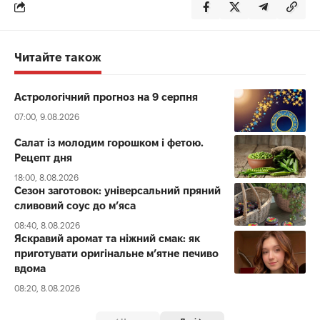
Читайте також
Астрологічний прогноз на 9 серпня
07:00, 9.08.2026
Салат із молодим горошком і фетою.
Рецепт дня
18:00, 8.08.2026
Сезон заготовок: універсальний пряний
сливовий соус до мʼяса
08:40, 8.08.2026
Яскравий аромат та ніжний смак: як
приготувати оригінальне м’ятне печиво
вдома
08:20, 8.08.2026