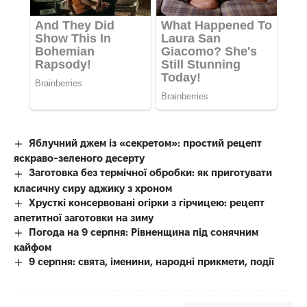
Яблучний джем із «секретом»: простий рецепт
яскраво-зеленого десерту
Заготовка без термічної обробки: як приготувати
класичну сиру аджику з хроном
Хрусткі консервовані огірки з гірчицею: рецепт
апетитної заготовки на зиму
Погода на 9 серпня: Рівненщина під сонячним
кайфом
9 серпня: свята, іменини, народні прикмети, події