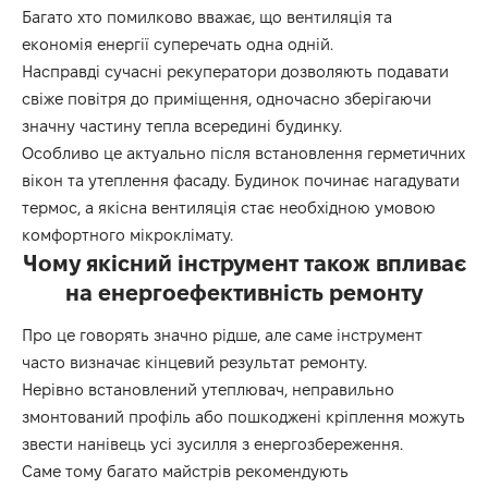
Багато хто помилково вважає, що вентиляція та
економія енергії суперечать одна одній.
Насправді сучасні рекуператори дозволяють подавати
свіже повітря до приміщення, одночасно зберігаючи
значну частину тепла всередині будинку.
Особливо це актуально після встановлення герметичних
вікон та утеплення фасаду. Будинок починає нагадувати
термос, а якісна вентиляція стає необхідною умовою
комфортного мікроклімату.
Чому якісний інструмент також впливає
на енергоефективність ремонту
Про це говорять значно рідше, але саме інструмент
часто визначає кінцевий результат ремонту.
Нерівно встановлений утеплювач, неправильно
змонтований профіль або пошкоджені кріплення можуть
звести нанівець усі зусилля з енергозбереження.
Саме тому багато майстрів рекомендують