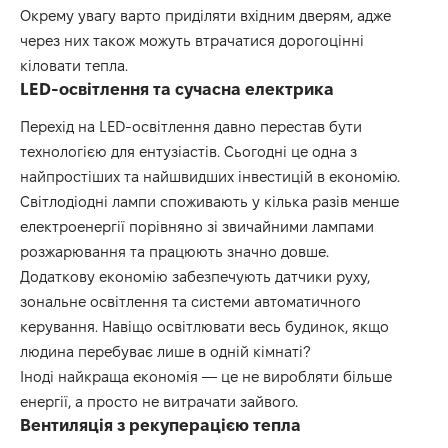
Окрему увагу варто приділяти вхідним дверям, адже
через них також можуть втрачатися дорогоцінні
кіловати тепла.
LED-освітлення та сучасна електрика
Перехід на LED-освітлення давно перестав бути
технологією для ентузіастів. Сьогодні це одна з
найпростіших та найшвидших інвестицій в економію.
Світлодіодні лампи споживають у кілька разів менше
електроенергії порівняно зі звичайними лампами
розжарювання та працюють значно довше.
Додаткову економію забезпечують датчики руху,
зональне освітлення та системи автоматичного
керування. Навіщо освітлювати весь будинок, якщо
людина перебуває лише в одній кімнаті?
Іноді найкраща економія — це не виробляти більше
енергії, а просто не витрачати зайвого.
Вентиляція з рекуперацією тепла