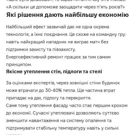
«А скільки це допоможе заощадити через п’ять років?»
Які рішення дають найбільшу економію
Найбільший ефект зазвичай дає не одна окрема
технологія, а їхнє поєднання. Це схоже на командну гру:
навіть найкращий нападник не виграє матч без
підтримки захисту та півзахисту.
Енергоефективний ремонт працює за тим самим
принципом.
Якісне утеплення стін, підлоги та стелі
За оцінками експертів, через зовнішні стіни будинок
може втрачати до 30-40% тепла. Ще частина втрат
припадає на дах, підлогу та перекриття.
Саме тому утеплення фасаду часто стає першим кроком
до економії. Сучасні утеплювачі дозволяють суттєво
зменшити навантаження на систему опалення та
підтримувати стабільну температуру навіть у сильні