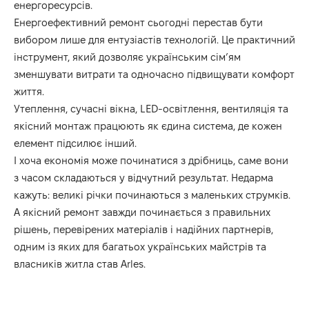
енергоресурсів.
Енергоефективний ремонт сьогодні перестав бути
вибором лише для ентузіастів технологій. Це практичний
інструмент, який дозволяє українським сім’ям
зменшувати витрати та одночасно підвищувати комфорт
життя.
Утеплення, сучасні вікна, LED-освітлення, вентиляція та
якісний монтаж працюють як єдина система, де кожен
елемент підсилює інший.
І хоча економія може починатися з дрібниць, саме вони
з часом складаються у відчутний результат. Недарма
кажуть: великі річки починаються з маленьких струмків.
А якісний ремонт завжди починається з правильних
рішень, перевірених матеріалів і надійних партнерів,
одним із яких для багатьох українських майстрів та
власників житла став Arles.