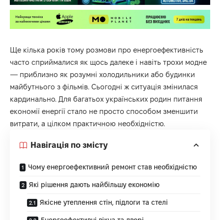
Ще кілька років тому розмови про енергоефективність
часто сприймалися як щось далеке і навіть трохи модне
— приблизно як розумні холодильники або будинки
майбутнього з фільмів. Сьогодні ж ситуація змінилася
кардинально. Для багатьох українських родин питання
економії енергії стало не просто способом зменшити
витрати, а цілком практичною необхідністю.
Навігація по змісту
Чому енергоефективний ремонт став необхідністю
Які рішення дають найбільшу економію
Якісне утеплення стін, підлоги та стелі
Енергоефективні вікна та двері