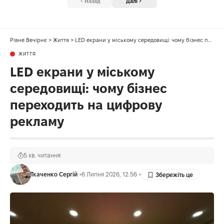
Назад
Далі
Рівне Вечірнє
>
Життя
>
LED екрани у міському середовищі: чому бізнес переходить на цифрову рекламу
ЖИТТЯ
LED екрани у міському
середовищі: чому бізнес
переходить на цифрову
рекламу
5 хв. читання
Ткаченко Сергій
6 Липня 2026, 12:56