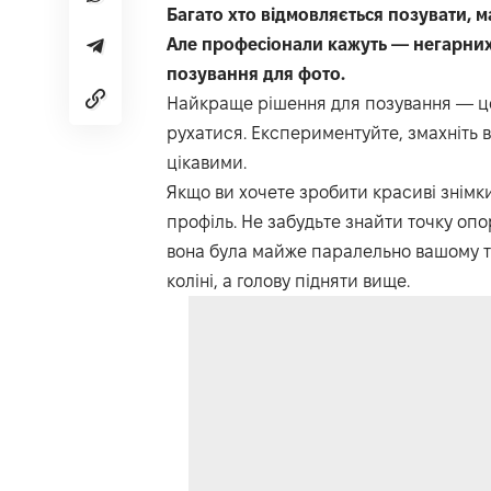
Багато хто відмовляється позувати, 
Але професіонали кажуть — негарних 
позування для фото.
Найкраще рішення для позування — це
рухатися. Експериментуйте, змахніть в
цікавими.
Якщо ви хочете зробити красиві знімки
профіль. Не забудьте знайти точку опо
вона була майже паралельно вашому тіл
коліні, а голову підняти вище.