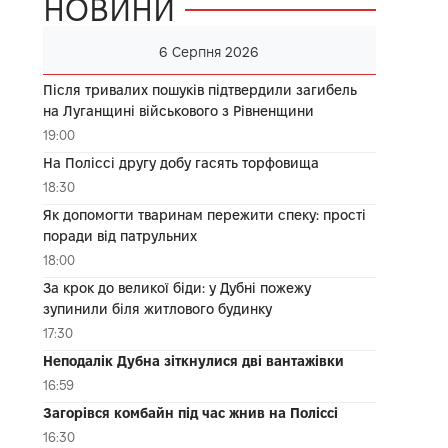
НОВИНИ
6 Серпня 2026
Після тривалих пошуків підтвердили загибель
на Луганщині військового з Рівненщини
19:00
На Поліссі другу добу гасять торфовища
18:30
Як допомогти тваринам пережити спеку: прості
поради від патрульних
18:00
За крок до великої біди: у Дубні пожежу
зупинили біля житлового будинку
17:30
Неподалік Дубна зіткнулися дві вантажівки
16:59
Загорівся комбайн під час жнив на Поліссі
16:30