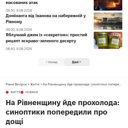
масованих атак
09:30, 9.08.2026
Домінанта від Іванова на набережній у
Рівному
09:00, 9.08.2026
Яблучний джем із «секретом»: простий
рецепт яскраво-зеленого десерту
08:40, 9.08.2026
Назад
Далі
Рівне Вечірнє
>
Життя
>
На Рівненщину йде прохолода: синоптики попередили про дощі
ЖИТТЯ
НОВИНИ
На Рівненщину йде прохолода:
синоптики попередили про
дощі