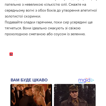
пательню з невеликою кількістю олії. Смажте на
середньому вогні з обох боків до утворення апетитної
золотистої скоринки.
Подавайте оладки гарячими, поки сир усередині ще
тягнеться. Вони ідеально смакують зі свіжою
прохолодною сметаною або соусом із зеленню.