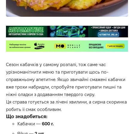
Сезон кабачків у самому розпалі, тож саме час
урізноманітнити меню та приготувати щось по-
справжньому апетитне. Якщо звичайні смажені кабачки
вже трохи набридли, спробуйте приготувати пишні та
ніжні оладки з додаванням твердого сиру.
Ця страва готується за лічені хвилини, а сирна скоринка
робить її смак особливим.
Що знадобиться:
Кабачки —
600 г.
Яйця —
2 шт.