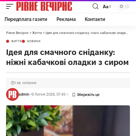
Аа
Передплата газети
Реклама
Контакти
Рівне Вечірнє
>
Життя
>
Ідея для смачного сніданку: ніжні кабачкові оладки з сиром
ЖИТТЯ
НОВИНИ
Ідея для смачного сніданку:
ніжні кабачкові оладки з сиром
1 хв. читання
admin
9 Липня 2026, 07:45