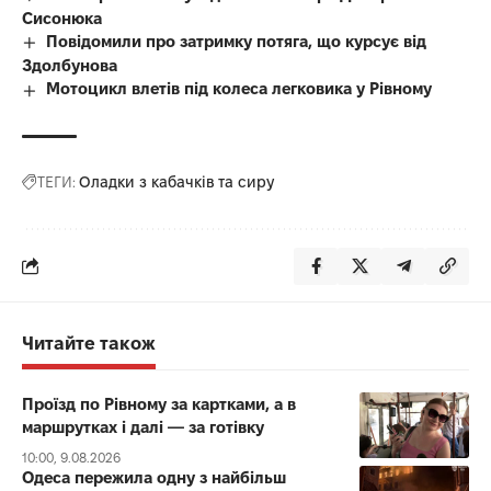
Сисонюка
Повідомили про затримку потяга, що курсує від
Здолбунова
Мотоцикл влетів під колеса легковика у Рівному
ТЕГИ:
Оладки з кабачків та сиру
Читайте також
Проїзд по Рівному за картками, а в
маршрутках і далі — за готівку
10:00, 9.08.2026
Одеса пережила одну з найбільш