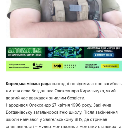
Корецька міська рада
сьогодні повідомила про загибель
жителя села Богданівка Олександра Кирильчука, який
довгий час вважався зниклим безвісти.
Народився Олександр 27 квітня 1996 року. Закінчив
Богданівську загальноосвітню школу. Після закінчення
школи навчався у Звягельському ВПУ, де отримав
спеціальності – муляр, монтажник з монтажу сталевих та