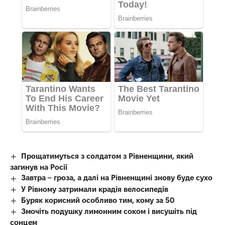
Прощатимуться з солдатом з Рівненщини, який
загинув на Росії
Завтра – гроза, а далі на Рівненщині знову буде сухо
У Рівному затримали крадія велосипедів
Буряк корисний особливо тим, кому за 50
Змочіть подушку лимонним соком і висушіть під
сонцем