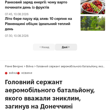
Ранковий заряд енергії: чому варто
починати день із фруктів
07:45, 10.08.2026
Літо бере паузу від злив: 10 серпня на
Рівненщині обіцяє ідеальний теплий
день
07:30, 10.08.2026
Назад
Далі
Рівне Вечірнє
>
Війна
>
Головний сержант аеромобільного батальйону, якого вважали зниклим, загинув на Донеччині
ВІЙНА
НОВИНИ
Головний сержант
аеромобільного батальйону,
якого вважали зниклим,
загинув на Донеччині