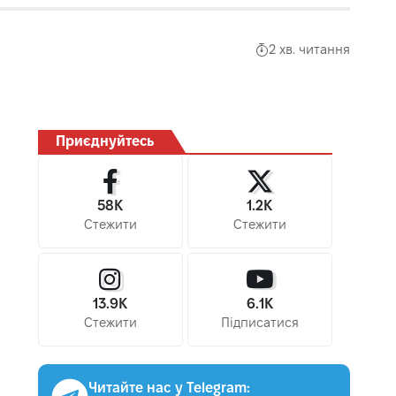
2 хв. читання
Приєднуйтесь
58K
1.2K
Стежити
Стежити
13.9K
6.1K
Стежити
Підписатися
Читайте нас у Telegram: