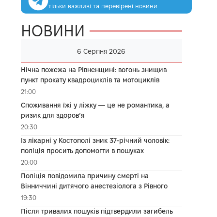
тільки важливі та перевірені новини
НОВИНИ
6 Серпня 2026
Нічна пожежа на Рівненщині: вогонь знищив
пункт прокату квадроциклів та мотоциклів
21:00
Споживання їжі у ліжку — це не романтика, а
ризик для здоров’я
20:30
Із лікарні у Костополі зник 37-річний чоловік:
поліція просить допомогти в пошуках
20:00
Поліція повідомила причину смерті на
Вінниччині дитячого анестезіолога з Рівного
19:30
Після тривалих пошуків підтвердили загибель