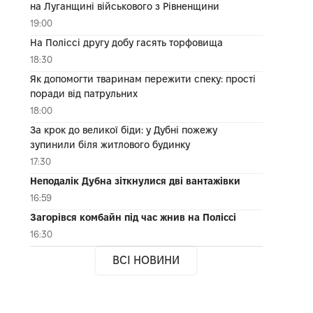
на Луганщині військового з Рівненщини
19:00
На Поліссі другу добу гасять торфовища
18:30
Як допомогти тваринам пережити спеку: прості
поради від патрульних
18:00
За крок до великої біди: у Дубні пожежу
зупинили біля житлового будинку
17:30
Неподалік Дубна зіткнулися дві вантажівки
16:59
Загорівся комбайн під час жнив на Поліссі
16:30
ВСІ НОВИНИ