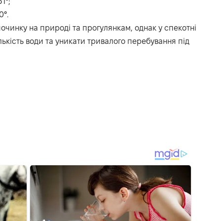
1°;
0°.
очинку на природі та прогулянкам, однак у спекотні
ькість води та уникати тривалого перебування під