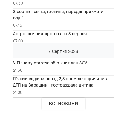
07:30
8 серпня: свята, іменини, народні прикмети,
події
07:15
Астрологічний прогноз на 8 серпня
07:00
7 Серпня 2026
У Рівному стартує збір книг для ЗСУ
21:30
П’яний водій із понад 2,8 проміле спричинив
ДТП на Варащині: постраждала дитина
21:00
ВСІ НОВИНИ