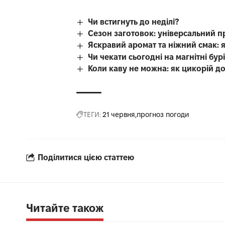
Чи встигнуть до неділі?
Сезон заготовок: універсальний п
Яскравий аромат та ніжний смак: 
Чи чекати сьогодні на магнітні бур
Коли каву не можна: як цикорій д
ТЕГИ:
21 червня
прогноз погоди
Поділитися цією статтею
Читайте також