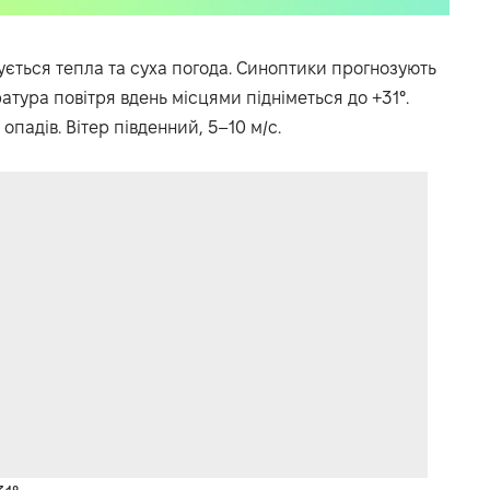
ікується тепла та суха погода. Синоптики прогнозують
ратура повітря вдень місцями підніметься до +31°.
опадів. Вітер південний, 5–10 м/с.