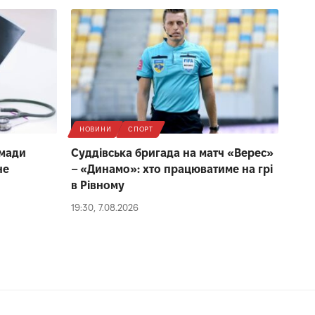
НОВИНИ
СПОРТ
омади
Суддівська бригада на матч «Верес»
не
– «Динамо»: хто працюватиме на грі
в Рівному
19:30, 7.08.2026