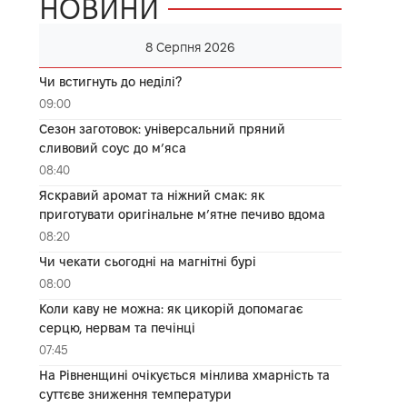
НОВИНИ
8 Серпня 2026
Чи встигнуть до неділі?
09:00
Сезон заготовок: універсальний пряний
сливовий соус до мʼяса
08:40
Яскравий аромат та ніжний смак: як
приготувати оригінальне м’ятне печиво вдома
08:20
Чи чекати сьогодні на магнітні бурі
08:00
Коли каву не можна: як цикорій допомагає
серцю, нервам та печінці
07:45
На Рівненщині очікується мінлива хмарність та
суттєве зниження температури