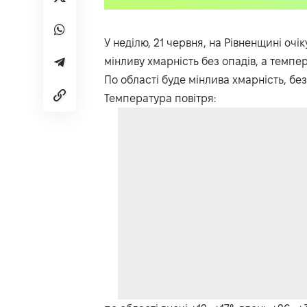
У неділю, 21 червня, на Рівненщині оч
мінливу хмарність без опадів, а темпе
По області буде мінлива хмарність, без 
Температура повітря: