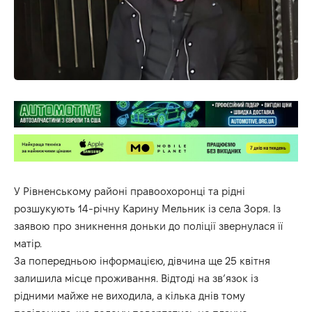
У Рівненському районі правоохоронці та рідні
розшукують 14-річну Карину Мельник із села Зоря. Із
заявою про зникнення доньки до поліції звернулася її
матір.
За попередньою інформацією, дівчина ще 25 квітня
залишила місце проживання. Відтоді на зв’язок із
рідними майже не виходила, а кілька днів тому