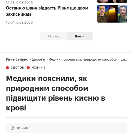
15:28, 6.08.2026
Останню шану віддасть Рівне ще двом
захисникам
15:04, 6.08.2026
Назад
Далі
Рівне Вечірнє
>
Здоров'я
>
Медики пояснили, як природним способом підвищити рівень кисню в крові
ЗДОРОВ'Я
НОВИНИ
Медики пояснили, як
природним способом
підвищити рівень кисню в
крові
1 хв. читання