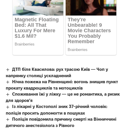
ДТП біля Квасилова: рух трасою Київ — Чоп у
напрямку столиці ускладнений
Нічна пожежа на Рівненщині: вогонь знищив пункт
прокату квадроциклів та мотоциклів
Споживання їжі у ліжку — це не романтика, а ризик
для здоров’я
Із лікарні у Костополі зник 37-річний чоловік:
поліція просить допомогти в пошуках
Поліція повідомила причину смерті на Вінниччині
дитячого анестезіолога з Рівного