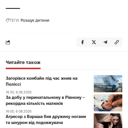
ТЕГИ:
Розшук дитини
Читайте також
Загорівся комбайн під час жнив на
Поліссі
16:30, 6.08.2026
За добу у перинатальному в Рівному –
рекордна кількість малюків
16:00, 6.08.2026
Агресор з Вараша бив дружину ногами
та шнуром від подовжувача