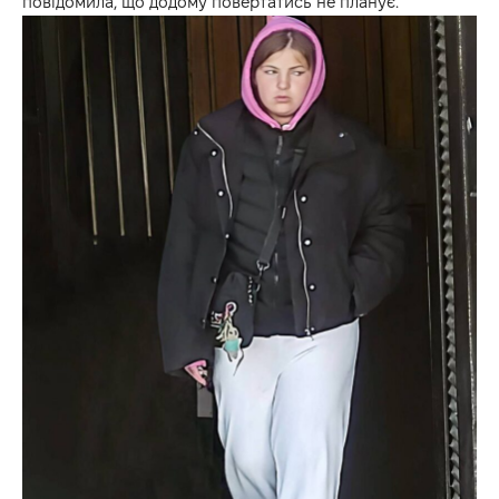
повідомила, що додому повертатись не планує.