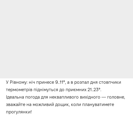
У Рівному: ніч принесе 9..11°, а в розпал дня стовпчики
термометрів піднімуться до приємних 21..23°.
Ідеальна погода для неквапливого вихідного — головне,
зважайте на можливий дощик, коли плануватимете
прогулянки!