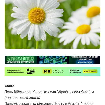
Свята
День Військово-Морських сил Збройних сил України
(перша неділя липня)
День морського та річкового флоту в Україні
(перша