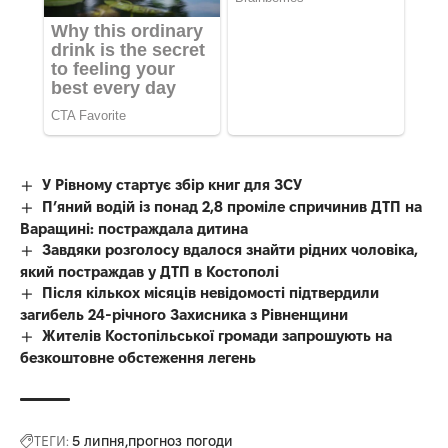
У Рівному стартує збір книг для ЗСУ
П’яний водій із понад 2,8 проміле спричинив ДТП на
Варащині: постраждала дитина
Завдяки розголосу вдалося знайти рідних чоловіка,
який постраждав у ДТП в Костополі
Після кількох місяців невідомості підтвердили
загибель 24-річного Захисника з Рівненщини
Жителів Костопільської громади запрошують на
безкоштовне обстеження легень
ТЕГИ:
5 липня
прогноз погоди