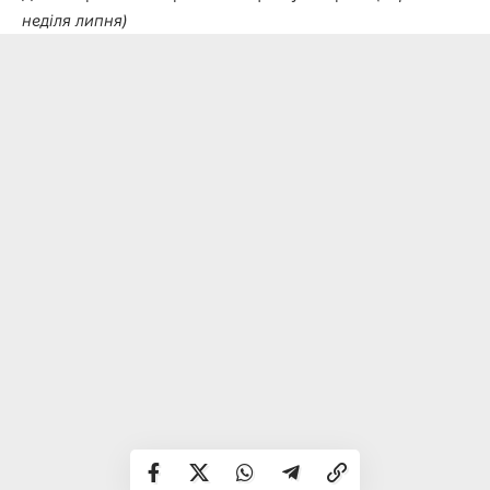
неділя липня)