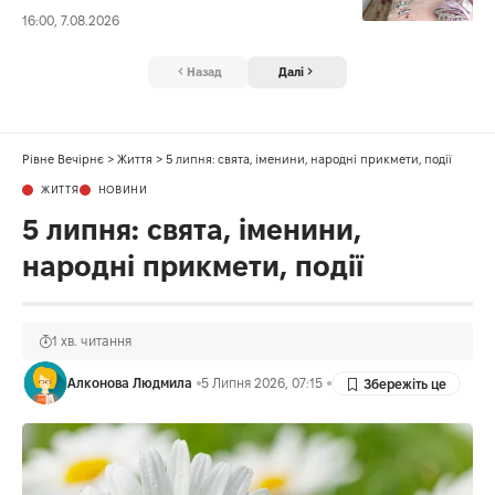
16:00, 7.08.2026
Назад
Далі
Рівне Вечірнє
>
Життя
>
5 липня: свята, іменини, народні прикмети, події
ЖИТТЯ
НОВИНИ
5 липня: свята, іменини,
народні прикмети, події
1 хв. читання
Алконова Людмила
5 Липня 2026, 07:15