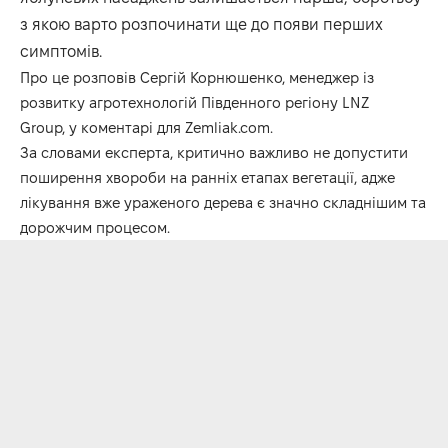
з якою варто розпочинати ще до появи перших
симптомів.
Про це розповів
Сергій Корнюшенко
, менеджер із
розвитку агротехнологій Південного регіону
LNZ
Group,
у коментарі для
Zemliak.com.
За словами експерта, критично важливо не допустити
поширення хвороби на ранніх етапах вегетації, адже
лікування вже ураженого дерева є значно складнішим та
дорожчим процесом.