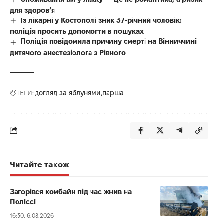
для здоров’я
Із лікарні у Костополі зник 37-річний чоловік:
поліція просить допомогти в пошуках
Поліція повідомила причину смерті на Вінниччині
дитячого анестезіолога з Рівного
ТЕГИ:
догляд за яблунями
парша
Читайте також
Загорівся комбайн під час жнив на
Поліссі
16:30, 6.08.2026