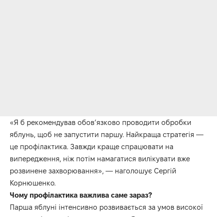
«Я б рекомендував обов’язково проводити обробки
яблунь, щоб не запустити паршу. Найкраща стратегія —
це профілактика. Завжди краще спрацювати на
випередження, ніж потім намагатися вилікувати вже
розвинене захворювання», — наголошує Сергій
Корнюшенко.
Чому профілактика важлива саме зараз?
Парша яблуні інтенсивно розвивається за умов високої