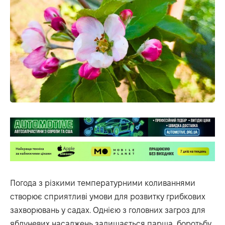
Погода з різкими температурними коливаннями
створює сприятливі умови для розвитку грибкових
захворювань у садах. Однією з головних загроз для
яблуневих насаджень залишається
парша
, боротьбу