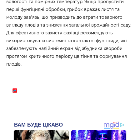
вологості та помірних температур. Якщо пропустити
перші фунгіцидні обробки, грибок вражає листя та
молоду зав’язь, що призводить до втрати товарного
вигляду плодів та зниження загальної врожайності саду.
Для ефективного захисту фахівці рекомендують
використовувати системні та контактні фунгіциди, які
забезпечують надійний екран від збудника хвороби
протягом критичного періоду цвітіння та формування
плодів.