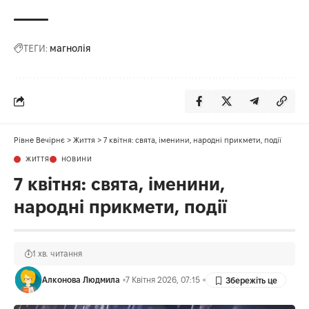
ТЕГИ:
магнолія
Рівне Вечірнє
>
Життя
>
7 квітня: свята, іменини, народні прикмети, події
ЖИТТЯ
НОВИНИ
7 квітня: свята, іменини,
народні прикмети, події
1 хв. читання
Алконова Людмила
7 Квітня 2026, 07:15