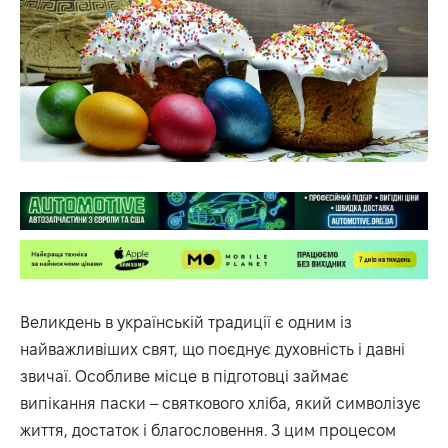
Великдень в українській традиції є одним із
найважливіших свят, що поєднує духовність і давні
звичаї. Особливе місце в підготовці займає
випікання паски – святкового хліба, який символізує
життя, достаток і благословення. З цим процесом