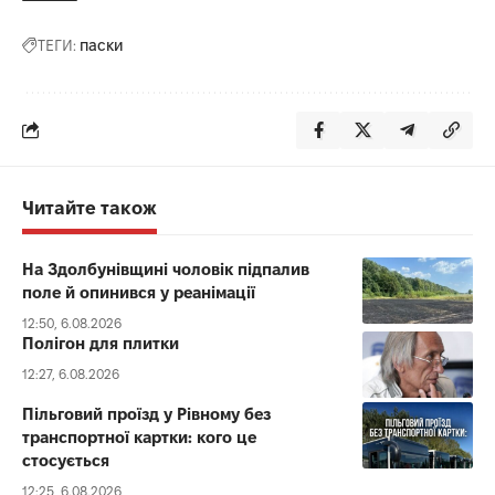
ТЕГИ:
паски
Читайте також
На Здолбунівщині чоловік підпалив
поле й опинився у реанімації
12:50, 6.08.2026
Полігон для плитки
12:27, 6.08.2026
Пільговий проїзд у Рівному без
транспортної картки: кого це
стосується
12:25, 6.08.2026