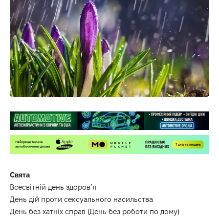
Свята
Всесвітній день здоров’я
День дій проти сексуального насильства
День без хатніх справ (День без роботи по дому)