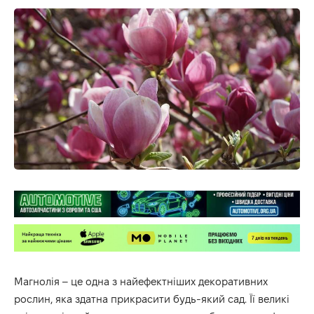
Магнолія – це одна з найефектніших декоративних
рослин, яка здатна прикрасити будь-який сад. Її великі