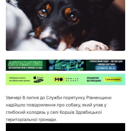
Увечері 6 липня до Служби порятунку Рівненщини
надійшло повідомлення про собаку, який упав у
глибокий колодязь у селі Коршів Здовбицької
територіальної громади.