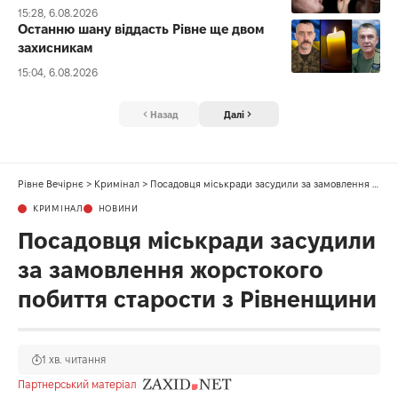
15:28, 6.08.2026
Останню шану віддасть Рівне ще двом
захисникам
15:04, 6.08.2026
Назад
Далі
Рівне Вечірнє
>
Кримінал
>
Посадовця міськради засудили за замовлення жорстокого побиття старости з Рівненщини
КРИМІНАЛ
НОВИНИ
Посадовця міськради засудили
за замовлення жорстокого
побиття старости з Рівненщини
1 хв. читання
Партнерський матеріал