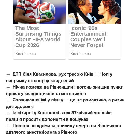
ДТП біля Квасилова: рух трасою Київ — Чоп у
напрямку столиці ускладнений
Нічна пожежа на Рівненщині: вогонь знищив пункт
прокату квадроциклів та мотоциклів
Споживання їжі у ліжку — це не романтика, а ризик
для здоров’я
Із лікарні у Костополі зник 37-річний чоловік:
поліція просить допомогти в пошуках
Поліція повідомила причину смерті на Вінниччині
дитячого анестезіолога з Рівного