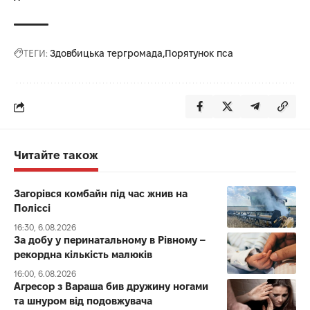
ТЕГИ:
Здовбицька тергромада
Порятунок пса
Читайте також
Загорівся комбайн під час жнив на
Поліссі
16:30, 6.08.2026
За добу у перинатальному в Рівному –
рекордна кількість малюків
16:00, 6.08.2026
Агресор з Вараша бив дружину ногами
та шнуром від подовжувача