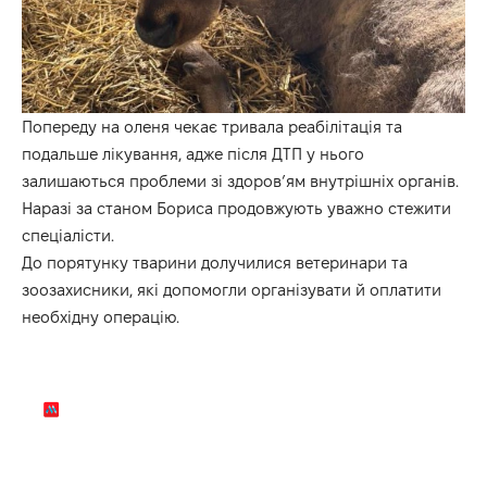
Попереду на оленя чекає тривала реабілітація та
подальше лікування, адже після ДТП у нього
залишаються проблеми зі здоров’ям внутрішніх органів.
Наразі за станом Бориса продовжують уважно стежити
спеціалісти.
До порятунку тварини долучилися ветеринари та
зоозахисники, які допомогли організувати й оплатити
необхідну операцію.