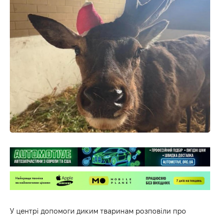
У центрі допомоги диким тваринам розповіли про