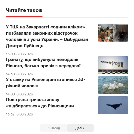
Читайте також
У ТЦК на Закарпатті «одним кліком»
позбавляли законних відстрочок
чоловіків з усієї України, – Омбудсман
Дмитро Лубінець
15:00, 8.08.2026
Гранату, що вибухнула неподалік
Рівного, батько привіз з передової
14:30, 8.08.2026
У ставку на Рівненщині втопився 33-
річний чоловік
14:00, 8.08.2026
Повітряна тривога знову
«підбирається» до Рівненщини
13:32, 8.08.2026
Назад
Далі