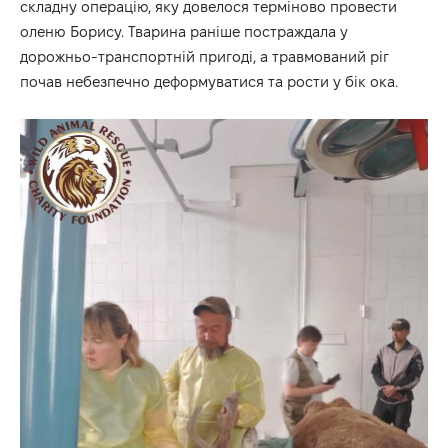
складну операцію, яку довелося терміново провести
оленю Борису. Тварина раніше постраждала у
дорожньо-транспортній пригоді, а травмований ріг
почав небезпечно деформуватися та рости у бік ока.