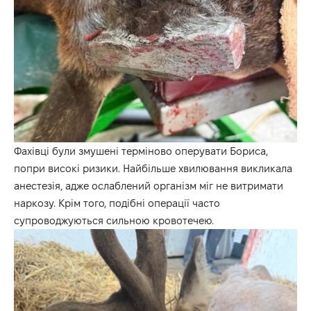
Фахівці були змушені терміново оперувати Бориса,
попри високі ризики. Найбільше хвилювання викликала
анестезія, адже ослаблений організм міг не витримати
наркозу. Крім того, подібні операції часто
супроводжуються сильною кровотечею.