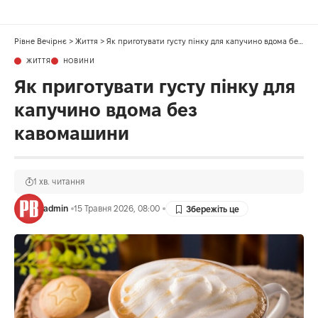
Рівне Вечірнє
>
Життя
>
Як приготувати густу пінку для капучино вдома без кавомашини
ЖИТТЯ
НОВИНИ
Як приготувати густу пінку для
капучино вдома без
кавомашини
1 хв. читання
admin
15 Травня 2026, 08:00