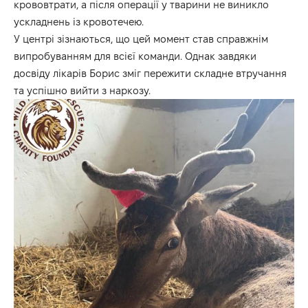
крововтрати, а після операції у тварини не виникло
ускладнень із кровотечею.
У центрі зізнаються, що цей момент став справжнім
випробуванням для всієї команди. Однак завдяки
досвіду лікарів Борис зміг пережити складне втручання
та успішно вийти з наркозу.