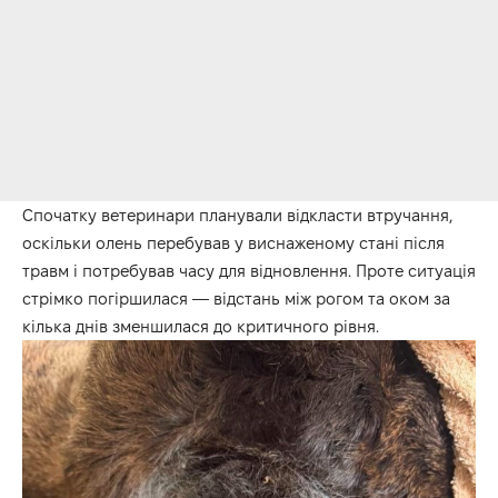
Спочатку ветеринари планували відкласти втручання,
оскільки олень перебував у виснаженому стані після
травм і потребував часу для відновлення. Проте ситуація
стрімко погіршилася — відстань між рогом та оком за
кілька днів зменшилася до критичного рівня.