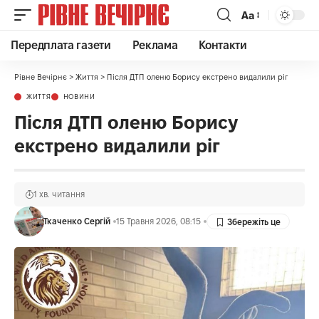
Аа
Передплата газети
Реклама
Контакти
Рівне Вечірнє
>
Життя
>
Після ДТП оленю Борису екстрено видалили ріг
ЖИТТЯ
НОВИНИ
Після ДТП оленю Борису
екстрено видалили ріг
1 хв. читання
Ткаченко Сергій
15 Травня 2026, 08:15