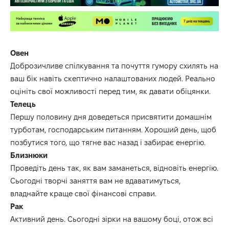
Овен
Доброзичливе спілкування та почуття гумору схилять на
ваш бік навіть скептично налаштованих людей. Реально
оцініть свої можливості перед тим, як давати обіцянки.
Телець
Першу половину дня доведеться присвятити домашнім
турботам, господарським питанням. Хороший день, щоб
позбутися того, що тягне вас назад і забирає енергію.
Близнюки
Проведіть день так, як вам заманеться, відновіть енергію.
Сьогодні творчі заняття вам не вдаватимуться,
владнайте краще свої фінансові справи.
Рак
Активний день. Сьогодні зірки на вашому боці, отож всі