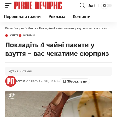
Аа
Передплата газети
Реклама
Контакти
Рівне Вечірнє
>
Життя
>
Покладіть 4 чайні пакети у взуття – вас чекатиме сюрприз
ЖИТТЯ
НОВИНИ
Покладіть 4 чайні пакети у
взуття – вас чекатиме сюрприз
2 хв. читання
admin
13 Квітня 2026, 07:40