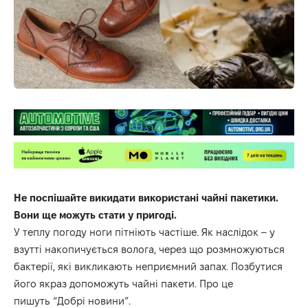
Не поспішайте викидати використані чайні пакетики.
Вони ще можуть стати у пригоді.
У теплу погоду ноги пітніють частіше. Як наслідок – у
взутті накопичується волога, через що розмножуються
бактерії, які викликають неприємний запах. Позбутися
його якраз допоможуть чайні пакети. Про це
пишуть
“Добрі новини”.