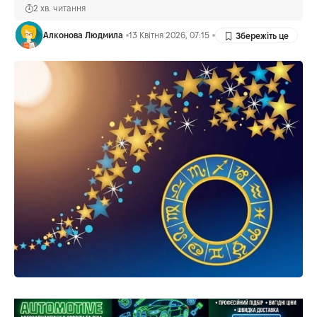
2 хв. читання
Алконова Людмила
13 Квітня 2026, 07:15