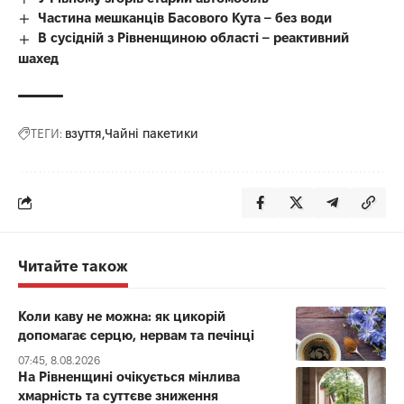
Частина мешканців Басового Кута – без води
В сусідній з Рівненщиною області – реактивний
шахед
ТЕГИ:
взуття
Чайні пакетики
Читайте також
Коли каву не можна: як цикорій
допомагає серцю, нервам та печінці
07:45, 8.08.2026
На Рівненщині очікується мінлива
хмарність та суттєве зниження