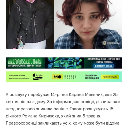
У розшуку перебуває 14-річна Карина Мельник, яка 25
квітня пішла з дому. За інформацією поліції, дівчина вже
неодноразово зникала раніше. Також розшукують 15-
річного Романа Кирилюка, який зник 5 травня.
Правоохоронці закликають усіх, кому може бути відома