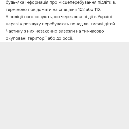
будь-яка інформація про місцеперебування підлітків,
терміново повідомити на спецлінії 102 або 112.
У поліції наголошують, що через воєнні дії в Україні
наразі у розшуку перебувають понад дві тисячі дітей.
Частину з них незаконно вивезли на тимчасово
окуповані території або до росії.