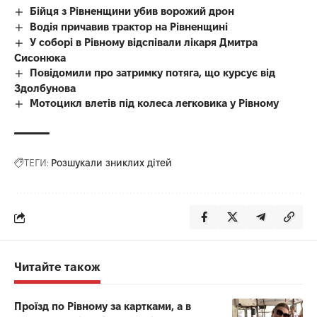
Бійця з Рівненщини убив ворожий дрон
Водія причавив трактор на Рівненщині
У соборі в Рівному відспівали лікаря Дмитра
Сисонюка
Повідомили про затримку потяга, що курсує від
Здолбунова
Мотоцикл влетів під колеса легковика у Рівному
ТЕГИ:
Розшукали зниклих дітей
Читайте також
Проїзд по Рівному за картками, а в