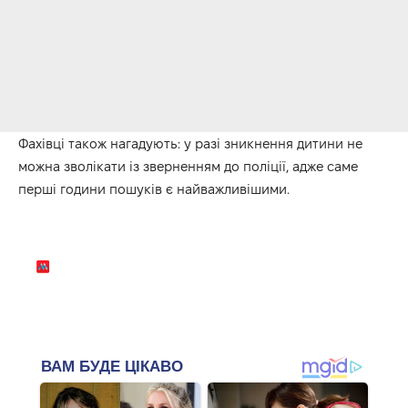
Фахівці також нагадують: у разі зникнення дитини не
можна зволікати із зверненням до поліції, адже саме
перші години пошуків є найважливішими.