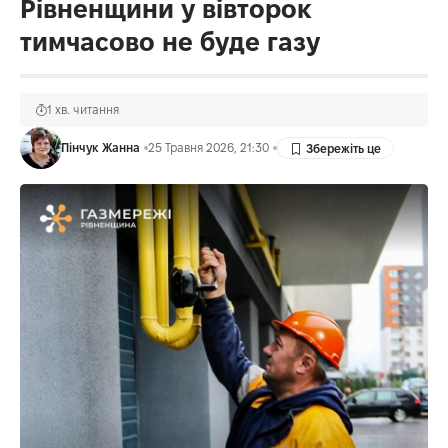
Рівненщини у вівторок
тимчасово не буде газу
1 хв. читання
Пінчук Жанна
25 Травня 2026, 21:30